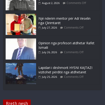
Comments Off
August 2, 2026
Një nderim meritor për Adi Veselin
nga Çlirimtarët
Comments Off
July 27, 2026
Opinion nga profesori atdhetar Rafet
Ismaili
Comments Off
July 26, 2026
Lapidari i dëshmorit HYSNI KAJTAZI
vizitohet përditë nga atdhetaret
Comments Off
July 25, 2026
Rreth nesh