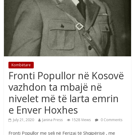
Kombëtare
Fronti Popullor në Kosovë
vazhdon ta mbajë në
nivelet më të larta emrin
e Enver Hoxhes
July 21, 2020
Janina Press
1528 Views
0 Comments
Fronti Popullor me seli në Ferizaj të Shqipërisë , me