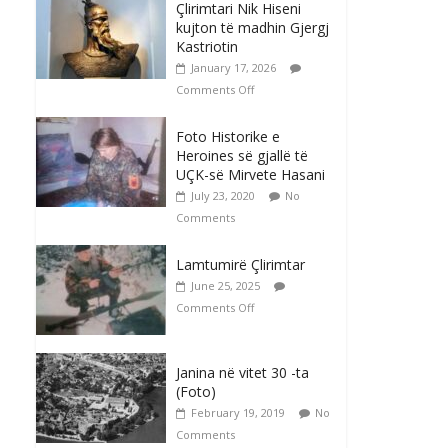
Çlirimtari Nik Hiseni
kujton të madhin Gjergj
Kastriotin
January 17, 2026
Comments Off
Foto Historike e
Heroines së gjallë të
UÇK-së Mirvete Hasani
July 23, 2020
No
Comments
Lamtumirë Çlirimtar
June 25, 2025
Comments Off
Janina në vitet 30 -ta
(Foto)
February 19, 2019
No
Comments