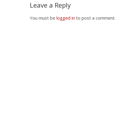
Leave a Reply
You must be
logged in
to post a comment.