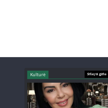
Kulturë
Shfaq të gjitha