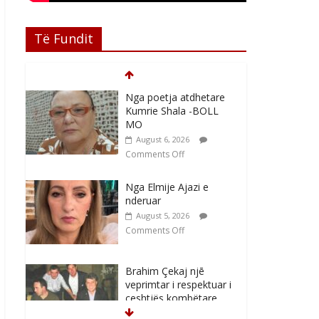
Të Fundit
Nga poetja atdhetare
Kumrie Shala -BOLL
MO
August 6, 2026
Comments Off
Nga Elmije Ajazi e
nderuar
August 5, 2026
Comments Off
Brahim Çekaj njē
veprimtar i respektuar i
çeshtjës kombëtare
August 5, 2026