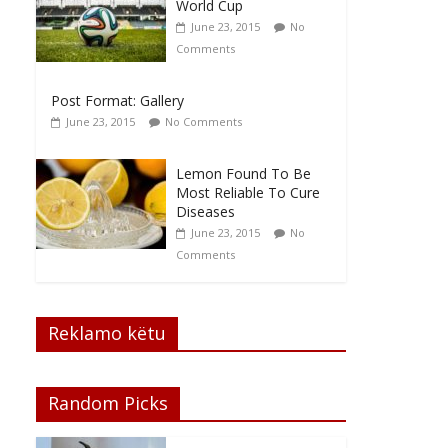
World Cup
June 23, 2015
No
Comments
Post Format: Gallery
June 23, 2015
No Comments
Lemon Found To Be
Most Reliable To Cure
Diseases
June 23, 2015
No
Comments
Reklamo këtu
Random Picks