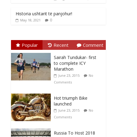
Historia ushtarit të panjohur!
0
May 18, 2021
Popular
Recent
Comment
Sairah Tundukar- first
to complete ICY
Marathon
June 23, 2015
No
Comments
Hot triumph Bike
launched
June 23, 2015
No
Comments
Russia To Host 2018