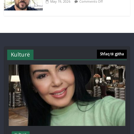
May 19, 2026
Comments Off
Kulturë
Shfaq të gjitha