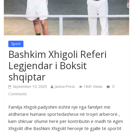
Sport
Bashkim Xhigoli Referi
Legjendar i Boksit
shqiptar
September 10, 2020
Janina Press
1841 Views
0
Comments
Familja Xhigoli padyshim është një nga familjet më
atdhetare humane sportedashese në trojet arberore ,
kam shkruar shumë herë për kontributin e madh të Agim
Xhigolit dhe Bashkim Xhigolit heronjë të gjallë të sportit