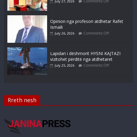
Comments Off
July 27, 2026
Opinion nga profesori atdhetar Rafet
Ismaili
Comments Off
July 26, 2026
Lapidari i dëshmorit HYSNI KAJTAZI
vizitohet përditë nga atdhetaret
Comments Off
July 25, 2026
Rreth nesh