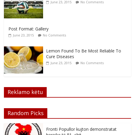
June 23, 2015
No Comments
Post Format: Gallery
June 23, 2015
No Comments
Lemon Found To Be Most Reliable To
Cure Diseases
June 23, 2015
No Comments
Reklamo këtu
Random Picks
Fronti Popullor kujton demonstratat
heroike të 81 -shit