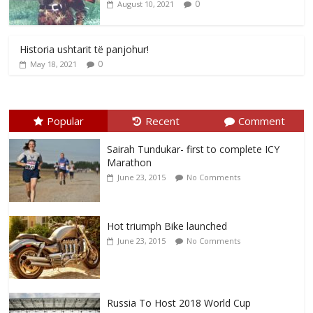
0
August 10, 2021
Historia ushtarit të panjohur!
0
May 18, 2021
Popular
Recent
Comment
Sairah Tundukar- first to complete ICY
Marathon
June 23, 2015
No Comments
Hot triumph Bike launched
June 23, 2015
No Comments
Russia To Host 2018 World Cup