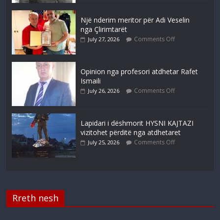
Një nderim meritor për Adi Veselin
nga Çlirimtarët
Comments Off
July 27, 2026
Opinion nga profesori atdhetar Rafet
Ismaili
Comments Off
July 26, 2026
Lapidari i dëshmorit HYSNI KAJTAZI
vizitohet përditë nga atdhetaret
Comments Off
July 25, 2026
Rreth nesh