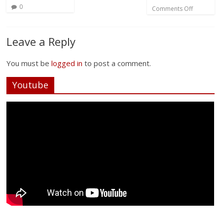
0
Comments Off
Leave a Reply
You must be
logged in
to post a comment.
Youtube