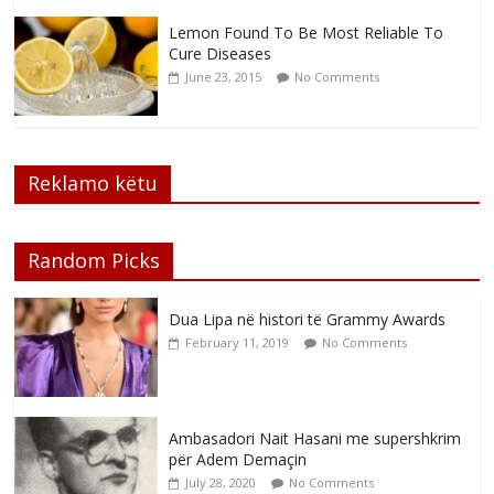
Lemon Found To Be Most Reliable To
Cure Diseases
June 23, 2015
No Comments
Reklamo këtu
Random Picks
Dua Lipa në histori të Grammy Awards
February 11, 2019
No Comments
Ambasadori Nait Hasani me supershkrim
për Adem Demaçin
July 28, 2020
No Comments