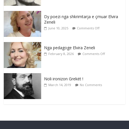
Dy poezi nga shkrimtarja e çmuar Elvira
Zeneli
June 10, 2025
Comments Off
Nga pedagoge Elvira Zeneli
February 8, 2026
Comments Off
Noli ironizon Grekët !
March 14, 2019
No Comments