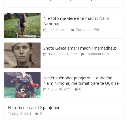
Një foto me vlerë e të madhit Naim
Nimonaj
Comments Off
June 14, 2024
Shote Galica emër i madh i mëmëdheut
Comments Off
November 21, 2022
Nesër shënohet përvjetori i të madhit
Naim Nimonaj me trimat tjerë të UÇK-së
0
August 10, 2021
Historia ushtarit të panjohur!
0
May 18, 2021