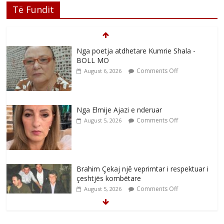
Të Fundit
Nga poetja atdhetare Kumrie Shala -
BOLL MO
Comments Off
August 6, 2026
Nga Elmije Ajazi e nderuar
Comments Off
August 5, 2026
Brahim Çekaj njē veprimtar i respektuar i
çeshtjës kombëtare
Comments Off
August 5, 2026