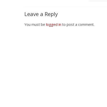
Leave a Reply
You must be
logged in
to post a comment.