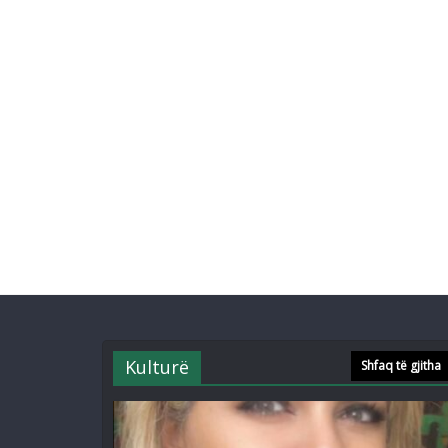
Kulturë
Shfaq të gjitha