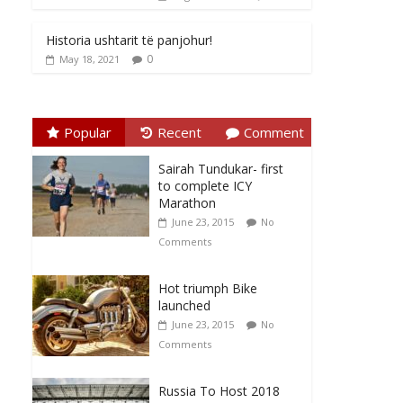
Historia ushtarit të panjohur!
0
May 18, 2021
Popular
Recent
Comment
Sairah Tundukar- first
to complete ICY
Marathon
June 23, 2015
No
Comments
Hot triumph Bike
launched
June 23, 2015
No
Comments
Russia To Host 2018