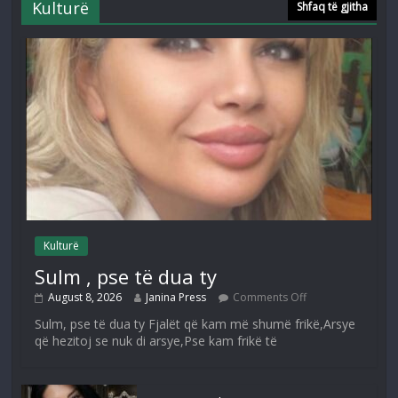
Kulturë
Shfaq të gjitha
Kulturë
Sulm , pse të dua ty
August 8, 2026
Janina Press
Comments Off
Sulm, pse të dua ty Fjalët që kam më shumë frikë,Arsye
që hezitoj se nuk di arsye,Pse kam frikë të