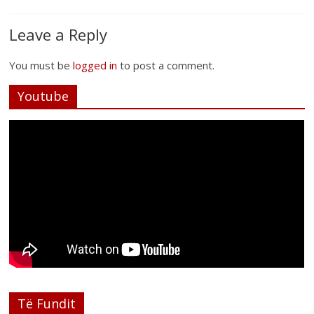
Leave a Reply
You must be
logged in
to post a comment.
Youtube
Të Fundit