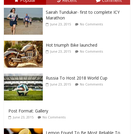
Sairah Tundukar- first to complete ICY
Marathon
June 23, 2015
No Comments
Hot triumph Bike launched
June 23, 2015
No Comments
Russia To Host 2018 World Cup
June 23, 2015
No Comments
Post Format: Gallery
June 23, 2015
No Comments
Lemon Found To Be Most Reliable To