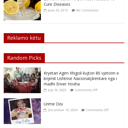
Cure Diseases
June 23, 2015
No Comments
Reklamo këtu
Random Picks
Kryetari Agim Xhigoli kujton 80 vjetorin e
krijimit Ushtrisë Nacionalçlirimtare nga i
madhi Enver Hoxha
July 10, 2023
Comments Off
Urime Disi
December 10, 2024
Comments Off