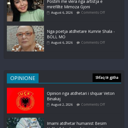
Postim me vlera nga artistja e
mirëfilltë Mimoza Gjoni
Comments Off
August 6, 2026
Nga poetja atdhetare Kumrie Shala -
BOLL MO
Comments Off
August 6, 2026
OPINIONE
Shfaq të gjitha
Opinion nga atdhetari i shquar Veton
Binakaj
Comments Off
August 2, 2026
Imami atdhetar humanist Besim