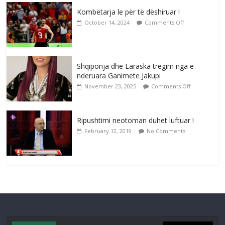
Kombëtarja le për të dëshiruar !
October 14, 2024
Comments Off
Shqiponja dhe Laraska tregim nga e
nderuara Ganimete Jakupi
November 23, 2025
Comments Off
Ripushtimi neotoman duhet luftuar !
February 12, 2019
No Comments