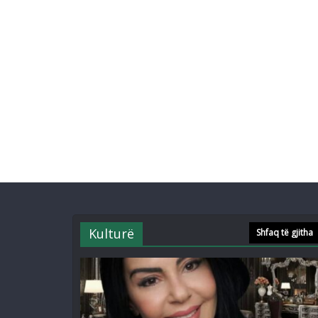
Kulturë
Shfaq të gjitha