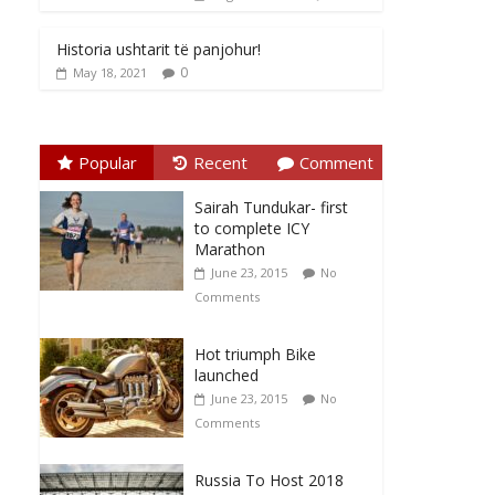
Historia ushtarit të panjohur!
0
May 18, 2021
Popular
Recent
Comment
Sairah Tundukar- first
to complete ICY
Marathon
June 23, 2015
No
Comments
Hot triumph Bike
launched
June 23, 2015
No
Comments
Russia To Host 2018