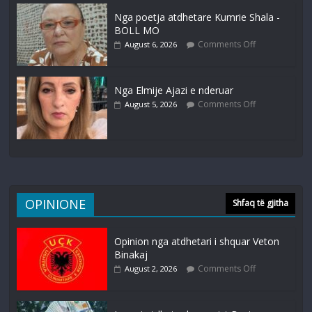
Nga poetja atdhetare Kumrie Shala -
BOLL MO
Comments Off
August 6, 2026
Nga Elmije Ajazi e nderuar
Comments Off
August 5, 2026
OPINIONE
Shfaq të gjitha
Opinion nga atdhetari i shquar Veton
Binakaj
Comments Off
August 2, 2026