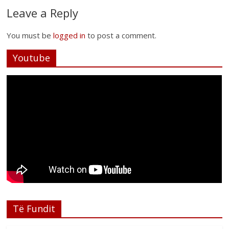
Leave a Reply
You must be
logged in
to post a comment.
Youtube
Të Fundit