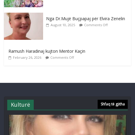
Nga Dr.Mujë Buçpapaj për Elvira Zenelin
August 10, 2025
Comments Off
Ramush Haradinaj kujton Mentor Kaçin
February 26, 2026
Comments Off
Kulturë
Shfaq të gjitha