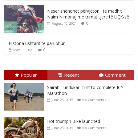
Nesër shënohet përvjetori i të madhit
Naim Nimonaj me trimat tjerë të UÇK-së
0
August 10, 2021
Historia ushtarit të panjohur!
0
May 18, 2021
Popular
Recent
Comment
Sairah Tundukar- first to complete ICY
Marathon
June 23, 2015
No Comments
Hot triumph Bike launched
June 23, 2015
No Comments