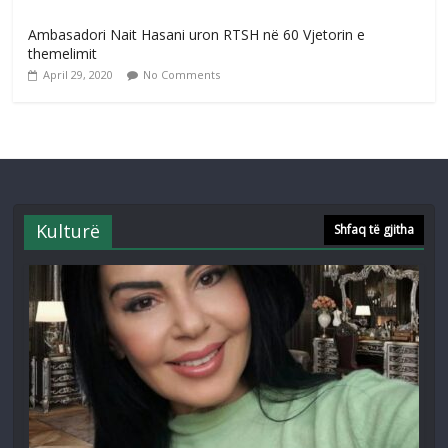
Ambasadori Nait Hasani uron RTSH në 60 Vjetorin e
themelimit
April 29, 2020
No Comments
Kulturë
Shfaq të gjitha