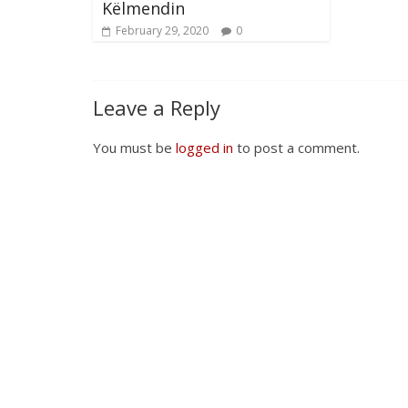
Këlmendin
February 29, 2020
0
Leave a Reply
You must be
logged in
to post a comment.