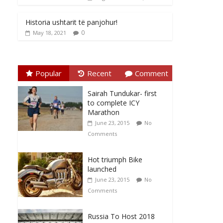
Historia ushtarit të panjohur!
0
May 18, 2021
Popular
Recent
Comment
Sairah Tundukar- first
to complete ICY
Marathon
June 23, 2015
No
Comments
Hot triumph Bike
launched
June 23, 2015
No
Comments
Russia To Host 2018