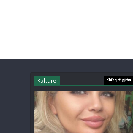
Kulturë
Shfaq të gjitha