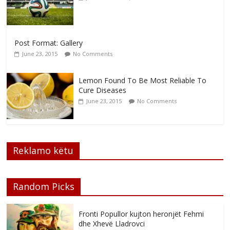
Post Format: Gallery
June 23, 2015
No Comments
Lemon Found To Be Most Reliable To
Cure Diseases
June 23, 2015
No Comments
Reklamo këtu
Random Picks
Fronti Popullor kujton heronjët Fehmi
dhe Xhevë Lladrovci