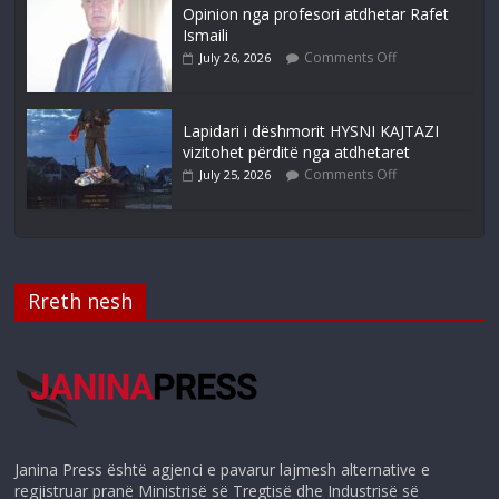
Opinion nga profesori atdhetar Rafet
Ismaili
Comments Off
July 26, 2026
Lapidari i dëshmorit HYSNI KAJTAZI
vizitohet përditë nga atdhetaret
Comments Off
July 25, 2026
Rreth nesh
Janina Press është agjenci e pavarur lajmesh alternative e
regjistruar pranë Ministrisë së Tregtisë dhe Industrisë së