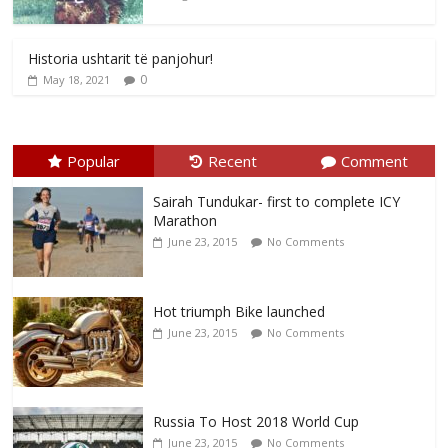
Historia ushtarit të panjohur!
0
May 18, 2021
Popular
Recent
Comment
Sairah Tundukar- first to complete ICY
Marathon
June 23, 2015
No Comments
Hot triumph Bike launched
June 23, 2015
No Comments
Russia To Host 2018 World Cup
June 23, 2015
No Comments