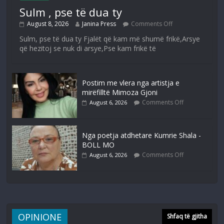
Sulm , pse të dua ty
August 8, 2026
Janina Press
Comments Off
Sulm, pse të dua ty Fjalët që kam më shumë frikë,Arsye
që hezitoj se nuk di arsye,Pse kam frikë të
Postim me vlera nga artistja e
mirëfilltë Mimoza Gjoni
Comments Off
August 6, 2026
Nga poetja atdhetare Kumrie Shala -
BOLL MO
Comments Off
August 6, 2026
OPINIONE
Shfaq të gjitha