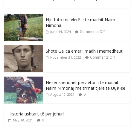
Një foto me vlerë e të madhit Naim
Nimonaj
Comments Off
June 14, 2024
Shote Galica emër i madh i mëmëdheut
Comments Off
November 21, 2022
Nesër shënohet përvjetori i të madhit
Naim Nimonaj me trimat tjerë të UÇK-së
0
August 10, 2021
Historia ushtarit të panjohur!
0
May 18, 2021