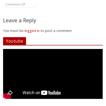
Comments Off
Leave a Reply
You must be
logged in
to post a comment.
Youtube