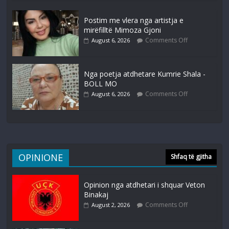
Postim me vlera nga artistja e
mirëfilltë Mimoza Gjoni
Comments Off
August 6, 2026
Nga poetja atdhetare Kumrie Shala -
BOLL MO
Comments Off
August 6, 2026
OPINIONE
Shfaq të gjitha
Opinion nga atdhetari i shquar Veton
Binakaj
Comments Off
August 2, 2026