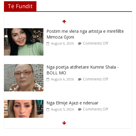
Të Fundit
Postim me vlera nga artistja e mirëfilltë
Mimoza Gjoni
Comments Off
August 6, 2026
Nga poetja atdhetare Kumrie Shala -
BOLL MO
Comments Off
August 6, 2026
Nga Elmije Ajazi e nderuar
Comments Off
August 5, 2026