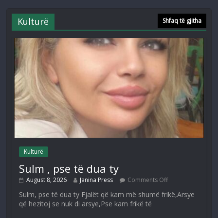
Kulturë
Shfaq të gjitha
Kulturë
Sulm , pse të dua ty
August 8, 2026
Janina Press
Comments Off
Sulm, pse të dua ty Fjalët që kam më shumë frikë,Arsye
që hezitoj se nuk di arsye,Pse kam frikë të