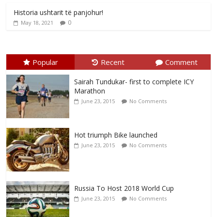
Historia ushtarit të panjohur!
0
May 18, 2021
Popular
Recent
Comment
Sairah Tundukar- first to complete ICY
Marathon
June 23, 2015
No Comments
Hot triumph Bike launched
June 23, 2015
No Comments
Russia To Host 2018 World Cup
June 23, 2015
No Comments