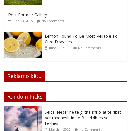
Post Format: Gallery
June 23, 2015
No Comments
Lemon Found To Be Most Reliable To
Cure Diseases
June 23, 2015
No Comments
Reklamo këtu
Random Picks
Selca :Nesër në të gjitha shkollat të flitet
për madheshtinë e Besëlidhjes së
Lezhës
March 1, 2020
No Comments