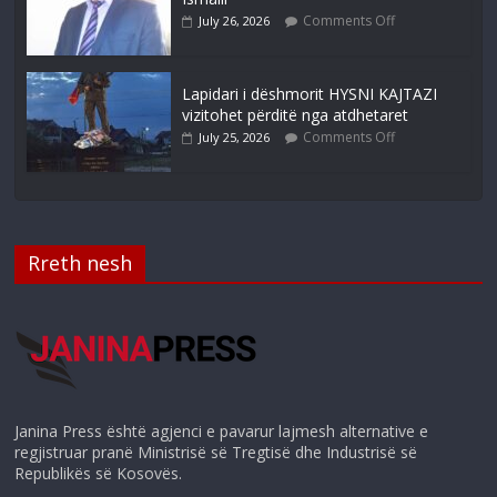
Comments Off
July 26, 2026
Lapidari i dëshmorit HYSNI KAJTAZI
vizitohet përditë nga atdhetaret
Comments Off
July 25, 2026
Rreth nesh
Janina Press është agjenci e pavarur lajmesh alternative e
regjistruar pranë Ministrisë së Tregtisë dhe Industrisë së
Republikës së Kosovës.