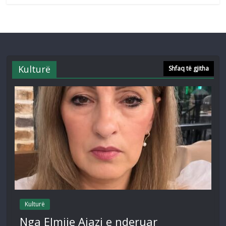
Kulturë
Shfaq të gjitha
Kulturë
Nga Elmije Ajazi e nderuar