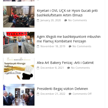
Kryetari i OVL UÇK-së Hysni Gucati priti
bashkëluftëtarin Artim Elmazi
January 20, 2020
No Comments
Agim Xhigoli me bashkëpuntorë mbushin
me Flamuj Kombëtarë Ferizajin
November 18, 2019
No Comments
Alea Art Bakery Ferizaj -Arti i Gatimit
December 8, 2021
No Comments
Presidenti Begaj viziton Delvinen
December 21, 2022
Comments Off