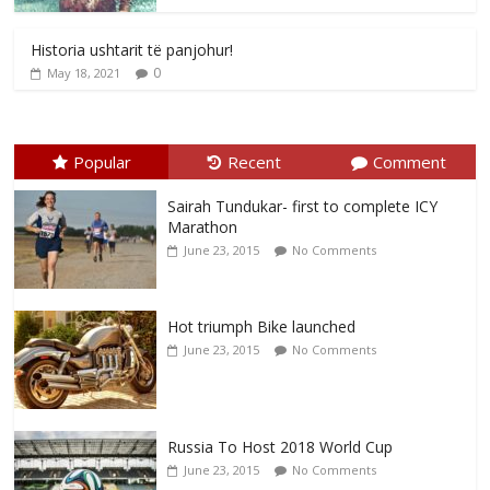
Historia ushtarit të panjohur!
0
May 18, 2021
Popular
Recent
Comment
Sairah Tundukar- first to complete ICY
Marathon
June 23, 2015
No Comments
Hot triumph Bike launched
June 23, 2015
No Comments
Russia To Host 2018 World Cup
June 23, 2015
No Comments