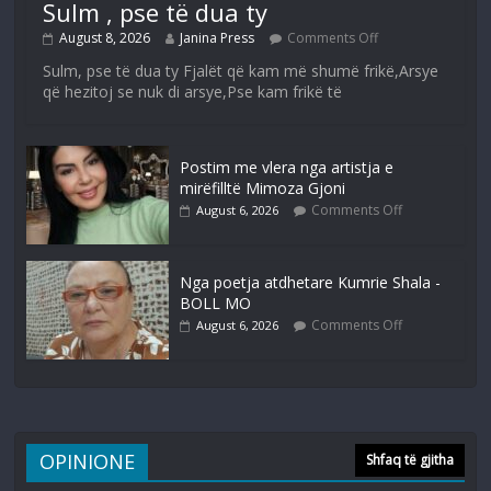
Sulm , pse të dua ty
August 8, 2026
Janina Press
Comments Off
Sulm, pse të dua ty Fjalët që kam më shumë frikë,Arsye
që hezitoj se nuk di arsye,Pse kam frikë të
Postim me vlera nga artistja e
mirëfilltë Mimoza Gjoni
Comments Off
August 6, 2026
Nga poetja atdhetare Kumrie Shala -
BOLL MO
Comments Off
August 6, 2026
OPINIONE
Shfaq të gjitha