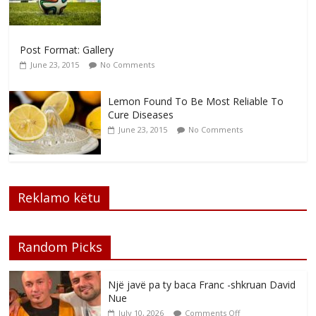
Post Format: Gallery
June 23, 2015
No Comments
Lemon Found To Be Most Reliable To
Cure Diseases
June 23, 2015
No Comments
Reklamo këtu
Random Picks
Një javë pa ty baca Franc -shkruan David
Nue
July 10, 2026
Comments Off