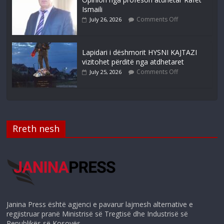
Ismaili
Comments Off
July 26, 2026
Lapidari i dëshmorit HYSNI KAJTAZI
vizitohet përditë nga atdhetaret
Comments Off
July 25, 2026
Rreth nesh
Janina Press është agjenci e pavarur lajmesh alternative e
regjistruar pranë Ministrisë së Tregtisë dhe Industrisë së
Republikës së Kosovës.