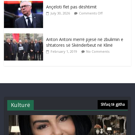
Ançeloti flet pas dështimit
July 30, 2026
Comments Off
Anton Antoni merrë pjesë në zbulimin e
shtatores së Skënderbeut në Klinë
February 1, 2019
No Comments
Kulturë
Shfaq të gjitha