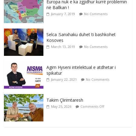
Europa nuk e ka zgjidhur kurrë problemin
në Ballkan !
January 7, 2019
No Comments
Selca :Sanxhaku duhet ti bashkohet
Kosoves
March 13, 2019
No Comments
Agim Hyseni intelektual e atdhetar i
spikatur
January 22, 2021
No Comments
Takim Çlirimtaresh
May 25, 2026
Comments Off