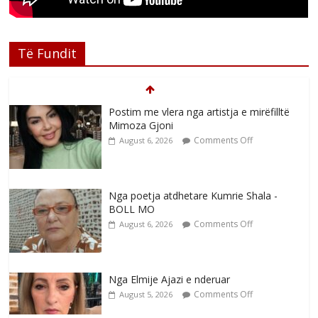
Të Fundit
Postim me vlera nga artistja e mirëfilltë
Mimoza Gjoni
Comments Off
August 6, 2026
Nga poetja atdhetare Kumrie Shala -
BOLL MO
Comments Off
August 6, 2026
Nga Elmije Ajazi e nderuar
Comments Off
August 5, 2026