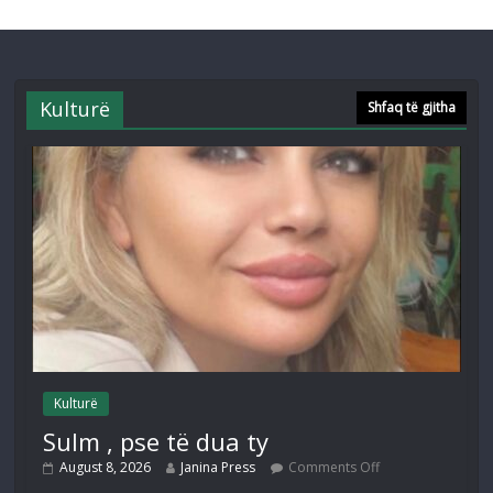
Kulturë
Shfaq të gjitha
Kulturë
Sulm , pse të dua ty
August 8, 2026
Janina Press
Comments Off