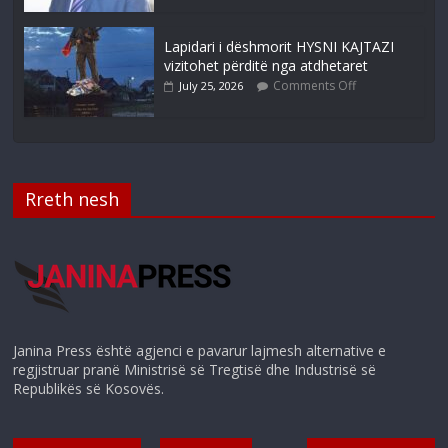
Lapidari i dëshmorit HYSNI KAJTAZI
vizitohet përditë nga atdhetaret
Comments Off
July 25, 2026
Rreth nesh
Janina Press është agjenci e pavarur lajmesh alternative e
regjistruar pranë Ministrisë së Tregtisë dhe Industrisë së
Republikës së Kosovës.