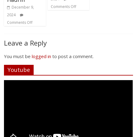
Comments Off
December 9,
2024
Comments Off
Leave a Reply
You must be
logged in
to post a comment.
Youtube