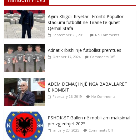
Agim Xhigoli Kryetar i Frontit Popullor
stadiumi futbollit në Tiranë të quhet
Qemal Stafa
September 26, 2019
No Comments
Adriatik Ibishi një futbollist premtues
October 17, 2024
Comments Off
ADEM DEMAÇI NJË NGA BABALLARËT
E KOMBIT
February 26, 2019
No Comments
PSHDK-ST.Gallen në mobilizim maksimal
për zgjedhjet 2025
January 23, 2025
Comments Off