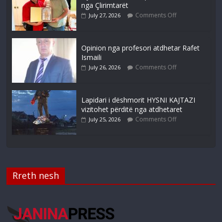
nga Çlirimtarët
Comments Off
July 27, 2026
Opinion nga profesori atdhetar Rafet
Ismaili
Comments Off
July 26, 2026
Lapidari i dëshmorit HYSNI KAJTAZI
vizitohet përditë nga atdhetaret
Comments Off
July 25, 2026
Rreth nesh