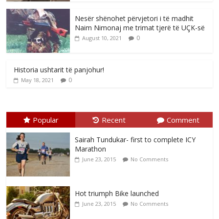
Nesër shënohet përvjetori i të madhit
Naim Nimonaj me trimat tjerë të UÇK-së
0
August 10, 2021
Historia ushtarit të panjohur!
0
May 18, 2021
Popular
Recent
Comment
Sairah Tundukar- first to complete ICY
Marathon
June 23, 2015
No Comments
Hot triumph Bike launched
June 23, 2015
No Comments