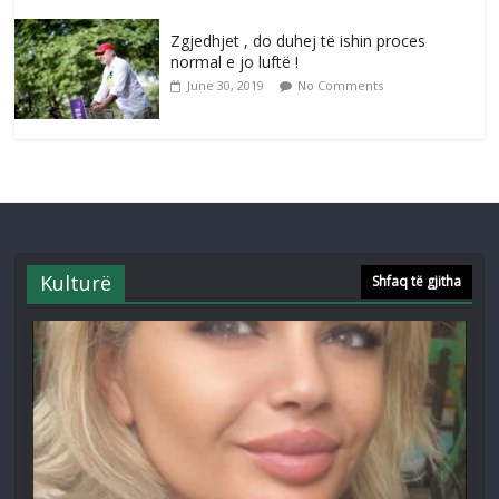
Zgjedhjet , do duhej të ishin proces
normal e jo luftë !
June 30, 2019
No Comments
Kulturë
Shfaq të gjitha