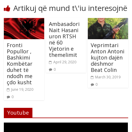
Artikuj që mund t\'iu interesojnë
Ambasadori
Nait Hasani
uron RTSH
në 60
Fronti
Veprimtari
Vjetorin e
Popullor ,
Anton Antoni
themelimit
Bashkimi
kujton dajën
April 29, 2020
Kombëtar
dëshmor
duhet të
Beat Colin
0
ndodh me
March 30, 2019
çdo kusht
0
June 19, 2020
0
Youtube