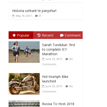
Historia ushtarit të panjohur!
0
May 18, 2021
Popular
Recent
Comment
Sairah Tundukar- first
to complete ICY
Marathon
June 23, 2015
No
Comments
Hot triumph Bike
launched
June 23, 2015
No
Comments
Russia To Host 2018