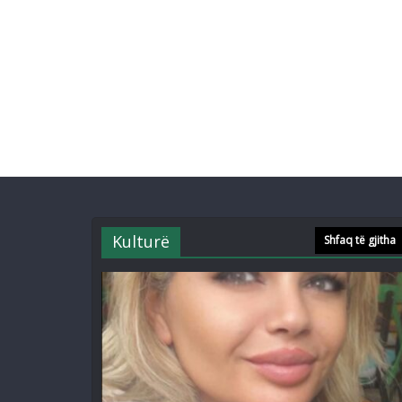
Kulturë
Shfaq të gjitha