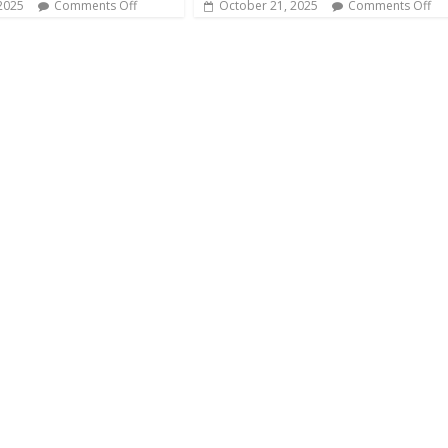
 2025
Comments Off
October 21, 2025
Comments Off