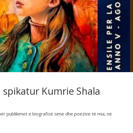
 spikatur Kumrie Shala
ër publikimet e biografisë sime dhe poezive të mia, në