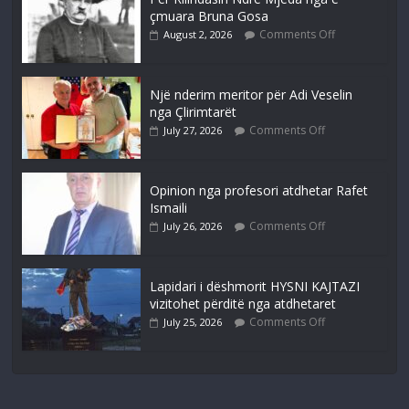
çmuara Bruna Gosa
Comments Off
August 2, 2026
Një nderim meritor për Adi Veselin
nga Çlirimtarët
Comments Off
July 27, 2026
Opinion nga profesori atdhetar Rafet
Ismaili
Comments Off
July 26, 2026
Lapidari i dëshmorit HYSNI KAJTAZI
vizitohet përditë nga atdhetaret
Comments Off
July 25, 2026