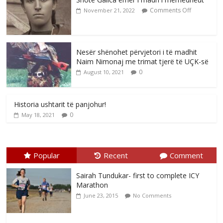
Comments Off
November 21, 2022
Nesër shënohet përvjetori i të madhit
Naim Nimonaj me trimat tjerë të UÇK-së
0
August 10, 2021
Historia ushtarit të panjohur!
0
May 18, 2021
Popular
Recent
Comment
Sairah Tundukar- first to complete ICY
Marathon
June 23, 2015
No Comments