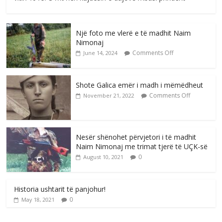
Një foto me vlerë e të madhit Naim
Nimonaj
Comments Off
June 14, 2024
Shote Galica emër i madh i mëmëdheut
Comments Off
November 21, 2022
Nesër shënohet përvjetori i të madhit
Naim Nimonaj me trimat tjerë të UÇK-së
0
August 10, 2021
Historia ushtarit të panjohur!
0
May 18, 2021