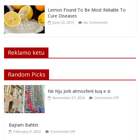
Lemon Found To Be Most Reliable To
Cure Diseases
June 23, 2015
No Comments
Reklamo këtu
Random Picks
Në Nju Jork atmosferë kuq e zi
November 27, 2024
Comments Off
Bajram Bahtiri
February 9, 2022
Comments Off