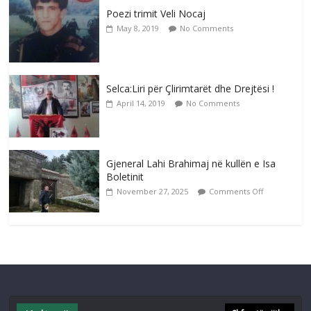
Poezi trimit Veli Nocaj
May 8, 2019
No Comments
Selca:Liri për Çlirimtarët dhe Drejtësi !
April 14, 2019
No Comments
Gjeneral Lahi Brahimaj në kullën e Isa
Boletinit
November 27, 2025
Comments Off