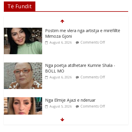
Të Fundit
Postim me vlera nga artistja e mirëfilltë
Mimoza Gjoni
Comments Off
August 6, 2026
Nga poetja atdhetare Kumrie Shala -
BOLL MO
Comments Off
August 6, 2026
Nga Elmije Ajazi e nderuar
Comments Off
August 5, 2026