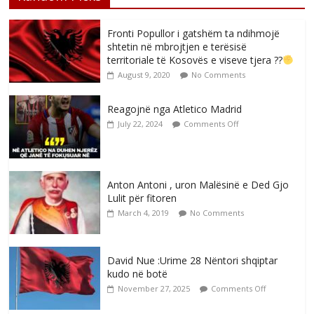
Fronti Popullor i gatshëm ta ndihmojë
shtetin në mbrojtjen e terësisë
territoriale të Kosovës e viseve tjera ??
August 9, 2020
No Comments
Reagojnë nga Atletico Madrid
July 22, 2024
Comments Off
Anton Antoni , uron Malësinë e Ded Gjo
Lulit për fitoren
March 4, 2019
No Comments
David Nue :Urime 28 Nëntori shqiptar
kudo në botë
November 27, 2025
Comments Off