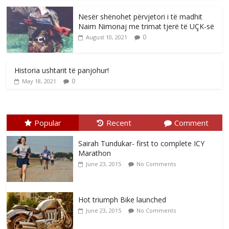
Nesër shënohet përvjetori i të madhit
Naim Nimonaj me trimat tjerë të UÇK-së
0
August 10, 2021
Historia ushtarit të panjohur!
0
May 18, 2021
Popular
Recent
Comment
Sairah Tundukar- first to complete ICY
Marathon
June 23, 2015
No Comments
Hot triumph Bike launched
June 23, 2015
No Comments