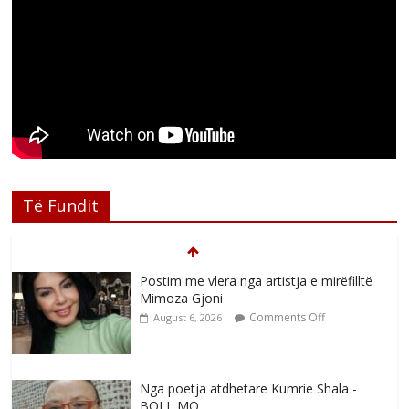
Të Fundit
Postim me vlera nga artistja e mirëfilltë
Mimoza Gjoni
Comments Off
August 6, 2026
Nga poetja atdhetare Kumrie Shala -
BOLL MO