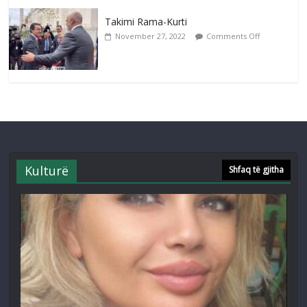
Takimi Rama-Kurti
November 27, 2022
Comments Off
Kulturë
Shfaq të gjitha