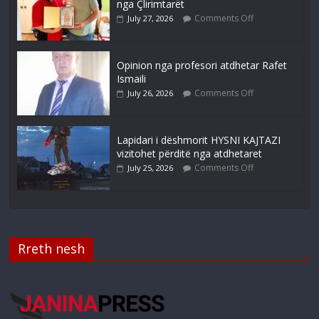
nga Çlirimtarët
Comments Off
July 27, 2026
Opinion nga profesori atdhetar Rafet
Ismaili
Comments Off
July 26, 2026
Lapidari i dëshmorit HYSNI KAJTAZI
vizitohet përditë nga atdhetaret
Comments Off
July 25, 2026
Rreth nesh