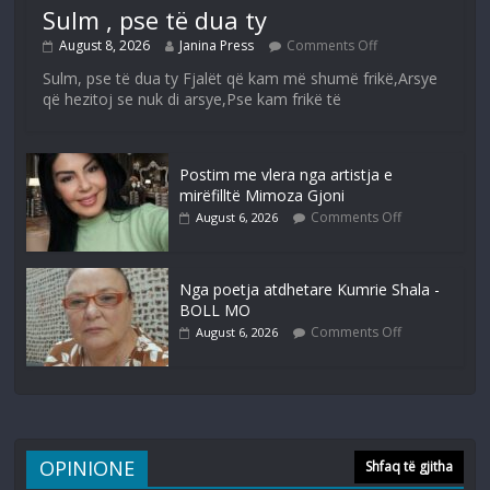
Sulm , pse të dua ty
August 8, 2026
Janina Press
Comments Off
Sulm, pse të dua ty Fjalët që kam më shumë frikë,Arsye
që hezitoj se nuk di arsye,Pse kam frikë të
Postim me vlera nga artistja e
mirëfilltë Mimoza Gjoni
Comments Off
August 6, 2026
Nga poetja atdhetare Kumrie Shala -
BOLL MO
Comments Off
August 6, 2026
OPINIONE
Shfaq të gjitha