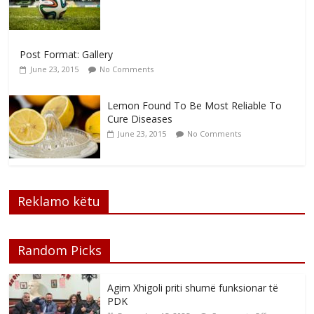
Post Format: Gallery
June 23, 2015
No Comments
Lemon Found To Be Most Reliable To
Cure Diseases
June 23, 2015
No Comments
Reklamo këtu
Random Picks
Agim Xhigoli priti shumë funksionar të
PDK