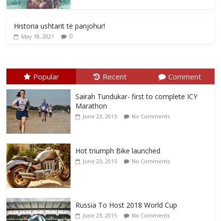
Historia ushtarit të panjohur!
0
May 18, 2021
Popular
Recent
Comment
Sairah Tundukar- first to complete ICY
Marathon
June 23, 2015
No Comments
Hot triumph Bike launched
June 23, 2015
No Comments
Russia To Host 2018 World Cup
June 23, 2015
No Comments