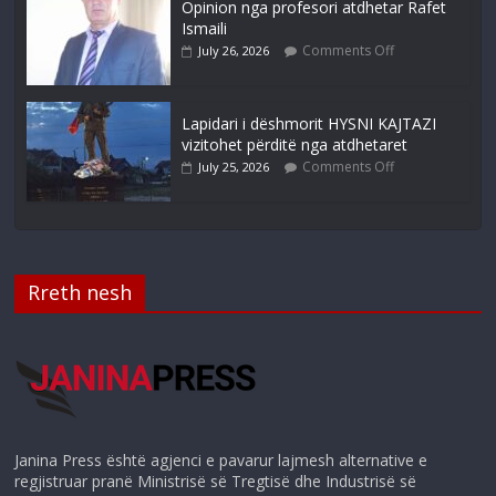
Opinion nga profesori atdhetar Rafet
Ismaili
Comments Off
July 26, 2026
Lapidari i dëshmorit HYSNI KAJTAZI
vizitohet përditë nga atdhetaret
Comments Off
July 25, 2026
Rreth nesh
Janina Press është agjenci e pavarur lajmesh alternative e
regjistruar pranë Ministrisë së Tregtisë dhe Industrisë së