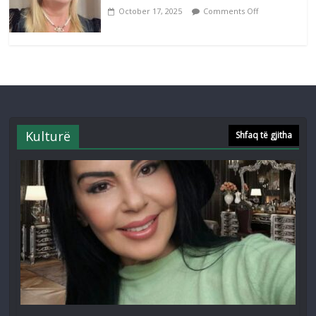
October 17, 2025
Comments Off
Kulturë
Shfaq të gjitha