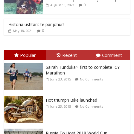
0
August 10, 2021
Historia ushtarit të panjohur!
0
May 18, 2021
Popular
Recent
Comment
Sairah Tundukar- first to complete ICY
Marathon
June 23, 2015
No Comments
Hot triumph Bike launched
June 23, 2015
No Comments
Russia To Host 2018 World Cup