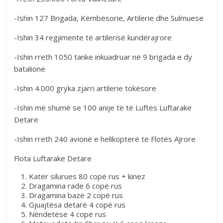
-Ishin 127 Brigada, Këmbësorie, Artilerie dhe Sulmuese
-Ishin 34 regjimente të artilerisë kundërajrore
-Ishin rreth 1050 tanke inkuadruar në 9 brigada e dy
batalione
-Ishin 4.000 gryka zjarri artilerie tokësore
-Ishin më shumë se 100 anije të të Luftës Luftarake
Detare
-Ishin rreth 240 avionë e helikopterë të Flotës Ajrore
Flota Luftarake Detare
Katër silurues 80 copë rus + kinez
Dragamina rade 6 copë rus
Dragamina bazë 2 copë rus
Gjuajtësa detarë 4 copë rus
Nëndetëse 4 copë rus