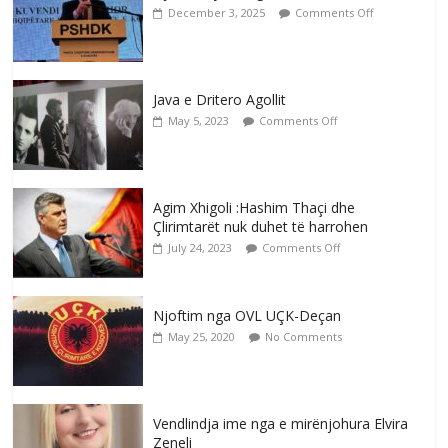
December 3, 2025
Comments Off
Java e Dritero Agollit
May 5, 2023
Comments Off
Agim Xhigoli :Hashim Thaçi dhe
Çlirimtarët nuk duhet të harrohen
July 24, 2023
Comments Off
Njoftim nga OVL UÇK-Deçan
May 25, 2020
No Comments
Vendlindja ime nga e mirënjohura Elvira
Zeneli