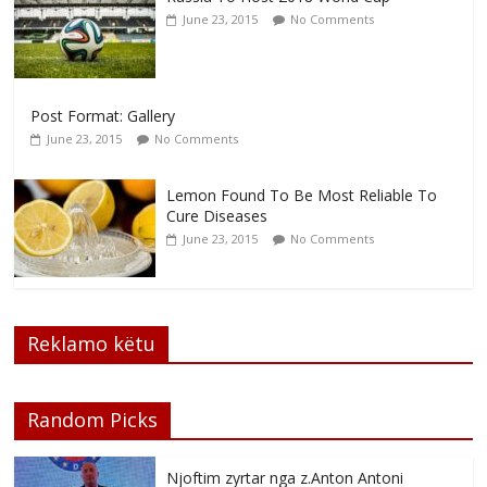
June 23, 2015
No Comments
Post Format: Gallery
June 23, 2015
No Comments
Lemon Found To Be Most Reliable To
Cure Diseases
June 23, 2015
No Comments
Reklamo këtu
Random Picks
Njoftim zyrtar nga z.Anton Antoni