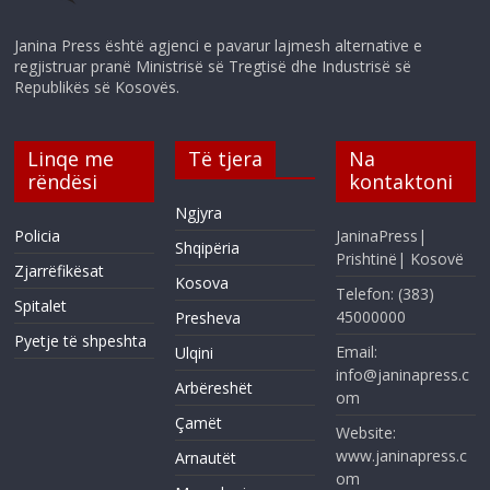
Janina Press është agjenci e pavarur lajmesh alternative e
regjistruar pranë Ministrisë së Tregtisë dhe Industrisë së
Republikës së Kosovës.
Linqe me
Të tjera
Na
rëndësi
kontaktoni
Ngjyra
Policia
JaninaPress|
Shqipëria
Prishtinë| Kosovë
Zjarrëfikësat
Kosova
Telefon: (383)
Spitalet
45000000
Presheva
Pyetje të shpeshta
Email:
Ulqini
info@janinapress.c
Arbëreshët
om
Çamët
Website:
www.janinapress.c
Arnautët
om