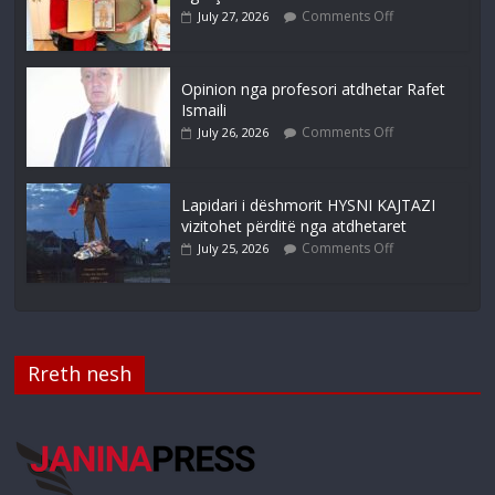
Comments Off
July 27, 2026
Opinion nga profesori atdhetar Rafet
Ismaili
Comments Off
July 26, 2026
Lapidari i dëshmorit HYSNI KAJTAZI
vizitohet përditë nga atdhetaret
Comments Off
July 25, 2026
Rreth nesh