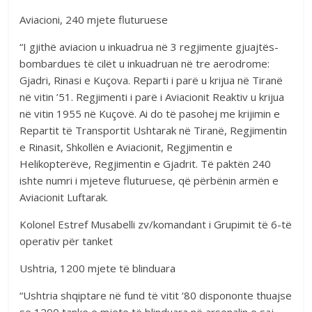
Aviacioni, 240 mjete fluturuese
“I gjithë aviacion u inkuadrua në 3 regjimente gjuajtës-
bombardues të cilët u inkuadruan në tre aerodrome:
Gjadri, Rinasi e Kuçova. Reparti i parë u krijua në Tiranë
në vitin ’51. Regjimenti i parë i Aviacionit Reaktiv u krijua
në vitin 1955 në Kuçovë. Ai do të pasohej me krijimin e
Repartit të Transportit Ushtarak në Tiranë, Regjimentin
e Rinasit, Shkollën e Aviacionit, Regjimentin e
Helikopterëve, Regjimentin e Gjadrit. Të paktën 240
ishte numri i mjeteve fluturuese, që përbënin armën e
Aviacionit Luftarak.
Kolonel Estref Musabelli zv/komandant i Grupimit të 6-të
operativ për tanket
Ushtria, 1200 mjete të blinduara
“Ushtria shqiptare në fund të vitit ‘80 dispononte thuajse