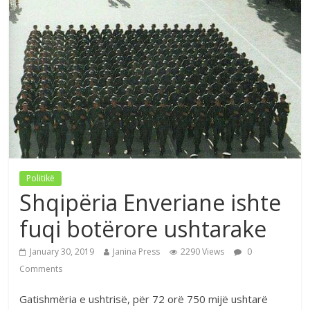
Politikë
Shqipëria Enveriane ishte
fuqi botërore ushtarake
January 30, 2019
Janina Press
2290 Views
0
Comments
Gatishmëria e ushtrisë, për 72 orë 750 mijë ushtarë