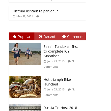
Historia ushtarit të panjohur!
0
May 18, 2021
Popular
Recent
Comment
Sairah Tundukar- first
to complete ICY
Marathon
June 23, 2015
No
Comments
Hot triumph Bike
launched
June 23, 2015
No
Comments
Russia To Host 2018