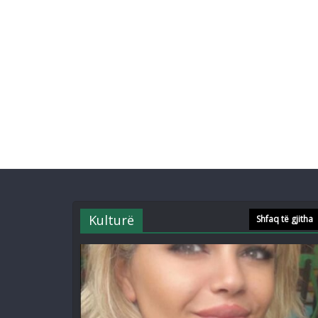
Kulturë
Shfaq të gjitha