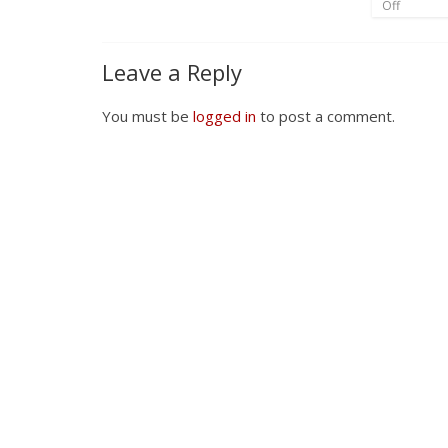
Off
Leave a Reply
You must be
logged in
to post a comment.