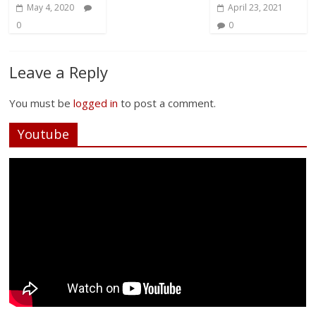
May 4, 2020
April 23, 2021
0
0
Leave a Reply
You must be
logged in
to post a comment.
Youtube