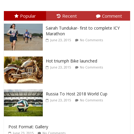
Popular
Recent
Comment
Sairah Tundukar- first to complete ICY
Marathon
June 23, 2015
No Comments
Hot triumph Bike launched
June 23, 2015
No Comments
Russia To Host 2018 World Cup
June 23, 2015
No Comments
Post Format: Gallery
June 23, 2015
No Comments