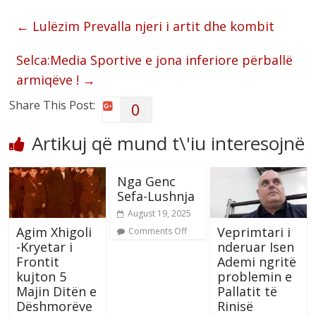
←
Lulëzim Prevalla njeri i artit dhe kombit
Selca:Media Sportive e jona inferiore përballë
armiqëve !
→
Share This Post:
0
Artikuj që mund t\'iu interesojnë
Nga Genc
Sefa-Lushnja
August 19, 2025
Agim Xhigoli
Veprimtari i
Comments Off
-Kryetar i
nderuar Isen
Frontit
Ademi ngritë
kujton 5
problemin e
Majin Ditën e
Pallatit të
Dëshmorëve
Rinisë