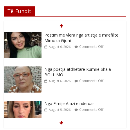
Të Fundit
Postim me vlera nga artistja e mirëfilltë
Mimoza Gjoni
Comments Off
August 6, 2026
Nga poetja atdhetare Kumrie Shala -
BOLL MO
Comments Off
August 6, 2026
Nga Elmije Ajazi e nderuar
Comments Off
August 5, 2026