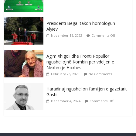
Presidenti Begaj takon homologun
Alyiev
November 15, 2022
Comments Off
Agim Xhigoli dhe Fronti Popullor
ngushëllojnë Kombin për vdeljen e
Nexhmije Hoxhes
February 26, 2020
No Comments
Haradinaj ngushëllon familjen e gazetarit
Gashi
December 4, 2024
Comments Off