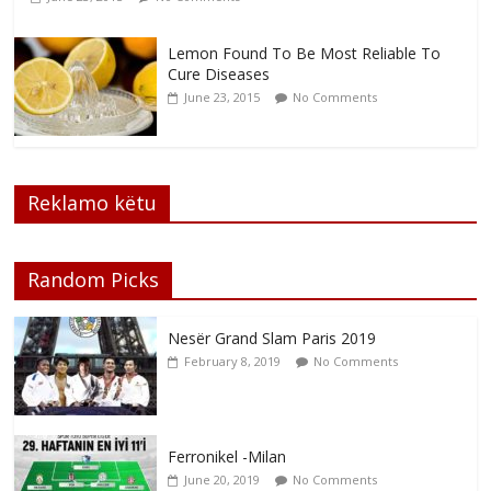
Lemon Found To Be Most Reliable To
Cure Diseases
June 23, 2015
No Comments
Reklamo këtu
Random Picks
Nesër Grand Slam Paris 2019
February 8, 2019
No Comments
Ferronikel -Milan
June 20, 2019
No Comments