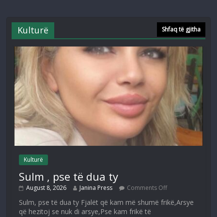
Kulturë
Shfaq të gjitha
Kulturë
Sulm , pse të dua ty
August 8, 2026
Janina Press
Comments Off
Sulm, pse të dua ty Fjalët që kam më shumë frikë,Arsye
që hezitoj se nuk di arsye,Pse kam frikë të