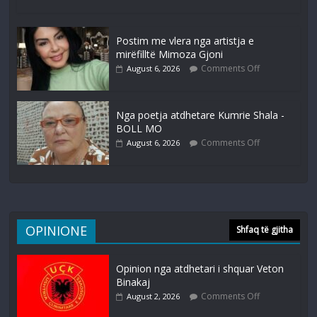
Postim me vlera nga artistja e
mirëfilltë Mimoza Gjoni
Comments Off
August 6, 2026
Nga poetja atdhetare Kumrie Shala -
BOLL MO
Comments Off
August 6, 2026
OPINIONE
Shfaq të gjitha
Opinion nga atdhetari i shquar Veton
Binakaj
Comments Off
August 2, 2026