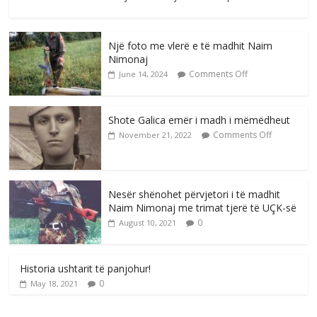
Një foto me vlerë e të madhit Naim
Nimonaj
Comments Off
June 14, 2024
Shote Galica emër i madh i mëmëdheut
Comments Off
November 21, 2022
Nesër shënohet përvjetori i të madhit
Naim Nimonaj me trimat tjerë të UÇK-së
0
August 10, 2021
Historia ushtarit të panjohur!
0
May 18, 2021