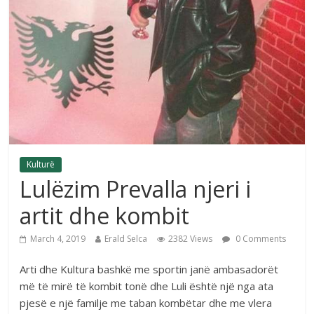
Kulturë
Lulëzim Prevalla njeri i
artit dhe kombit
March 4, 2019
Erald Selca
2382 Views
0 Comments
Arti dhe Kultura bashkë me sportin janë ambasadorët
më të mirë të kombit tonë dhe Luli është një nga ata
pjesë e një familje me taban kombëtar dhe me vlera