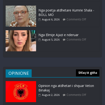
Nga poetja atdhetare Kumrie Shala -
BOLL MO
Comments Off
August 6, 2026
Nga Elmije Ajazi e nderuar
Comments Off
August 5, 2026
OPINIONE
Shfaq të gjitha
Opinion nga atdhetari i shquar Veton
Binakaj
Comments Off
August 2, 2026