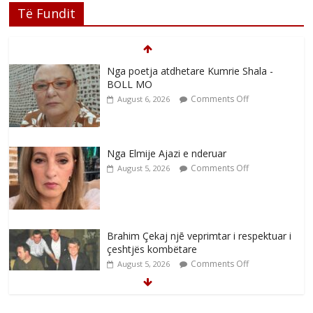
Të Fundit
Nga poetja atdhetare Kumrie Shala -
BOLL MO
Comments Off
August 6, 2026
Nga Elmije Ajazi e nderuar
Comments Off
August 5, 2026
Brahim Çekaj njē veprimtar i respektuar i
çeshtjës kombëtare
Comments Off
August 5, 2026