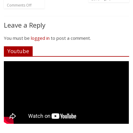
Comments Off
Leave a Reply
You must be
logged in
to post a comment.
Youtube