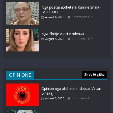
Nga poetja atdhetare Kumrie Shala -
BOLL MO
Comments Off
August 6, 2026
Nga Elmije Ajazi e nderuar
Comments Off
August 5, 2026
OPINIONE
Shfaq të gjitha
Opinion nga atdhetari i shquar Veton
Binakaj
Comments Off
August 2, 2026