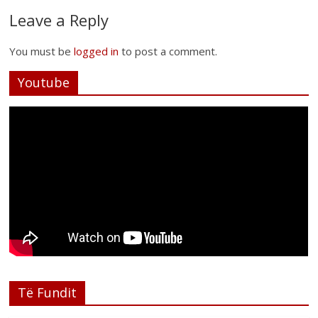
Leave a Reply
You must be
logged in
to post a comment.
Youtube
Të Fundit