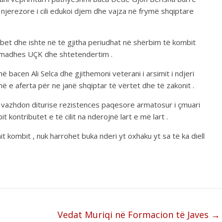
 njerezore i cili edukoi djem dhe vajza në frymë shqiptare
rbet dhe ishte në të gjitha periudhat në shërbim të kombit
mëmadhes UÇK dhe shtetendertim .
acen Ali Selca dhe gjithemoni veterani i arsimit i ndjeri
ë e aferta për ne janë shqiptar të vërtet dhe të zakonit .
 vazhdon diturise rezistences paqesore armatosur i çmuari
kontributet e të cilit na nderojnë lart e më lart .
t kombit , nuk harrohet buka nderi yt oxhaku yt sa të ka diell
Vedat Muriqi në Formacion të Javes
→