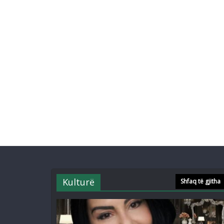
Kulturë
Shfaq të gjitha