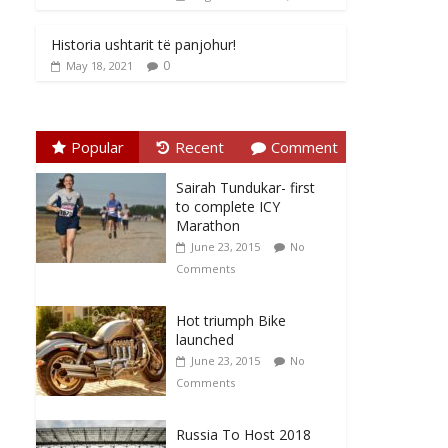
Historia ushtarit të panjohur!
0
May 18, 2021
Popular
Recent
Comment
Sairah Tundukar- first
to complete ICY
Marathon
June 23, 2015
No
Comments
Hot triumph Bike
launched
June 23, 2015
No
Comments
Russia To Host 2018