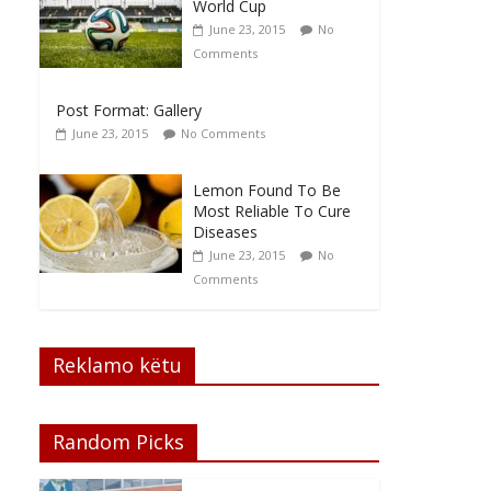
World Cup
June 23, 2015
No
Comments
Post Format: Gallery
June 23, 2015
No Comments
Lemon Found To Be
Most Reliable To Cure
Diseases
June 23, 2015
No
Comments
Reklamo këtu
Random Picks