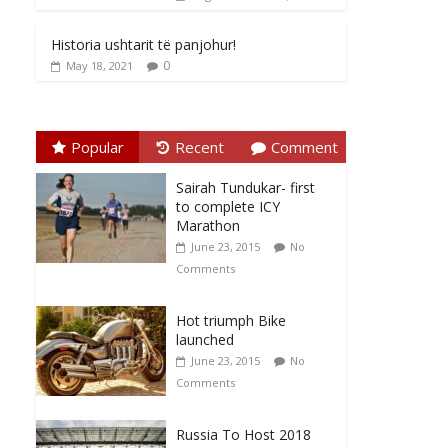
Historia ushtarit të panjohur!
0
May 18, 2021
Popular
Recent
Comment
Sairah Tundukar- first
to complete ICY
Marathon
June 23, 2015
No
Comments
Hot triumph Bike
launched
June 23, 2015
No
Comments
Russia To Host 2018