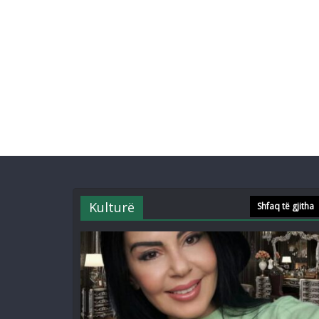
Kulturë
Shfaq të gjitha