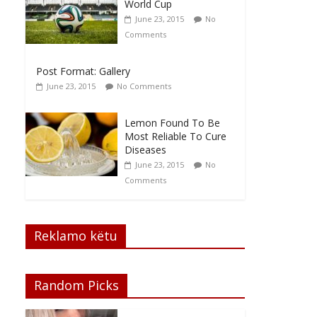
World Cup
June 23, 2015
No
Comments
Post Format: Gallery
June 23, 2015
No Comments
Lemon Found To Be
Most Reliable To Cure
Diseases
June 23, 2015
No
Comments
Reklamo këtu
Random Picks