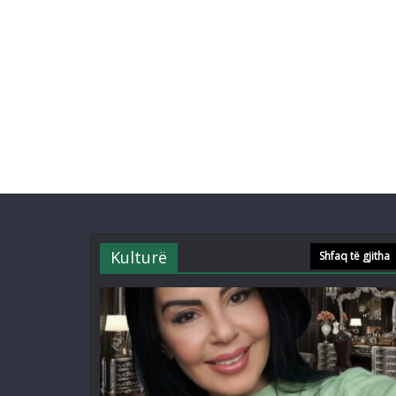
Kulturë
Shfaq të gjitha