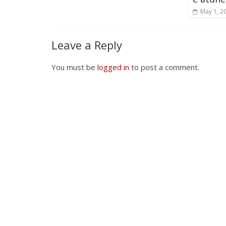
May 1, 2
Leave a Reply
You must be
logged in
to post a comment.