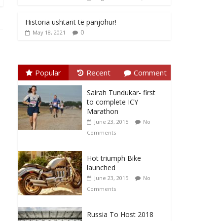
Historia ushtarit të panjohur!
0
May 18, 2021
Popular
Recent
Comment
Sairah Tundukar- first
to complete ICY
Marathon
June 23, 2015
No
Comments
Hot triumph Bike
launched
June 23, 2015
No
Comments
Russia To Host 2018