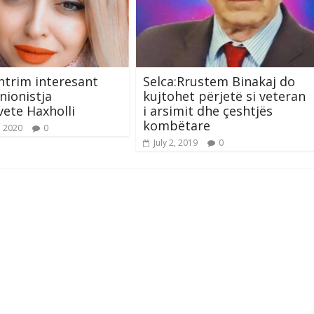
htrim interesant
Selca:Rrustem Binakaj do
nionistja
kujtohet përjetë si veteran
vete Haxholli
i arsimit dhe çeshtjës
kombëtare
, 2020
0
July 2, 2019
0