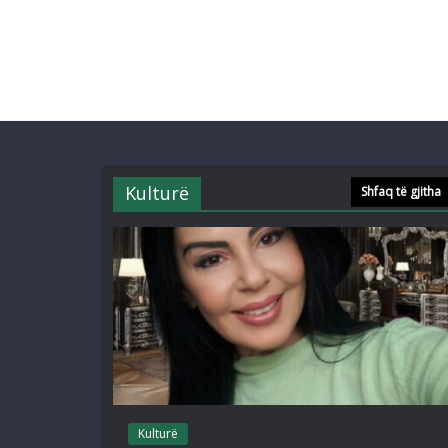
Kulturë
Shfaq të gjitha
Kulturë