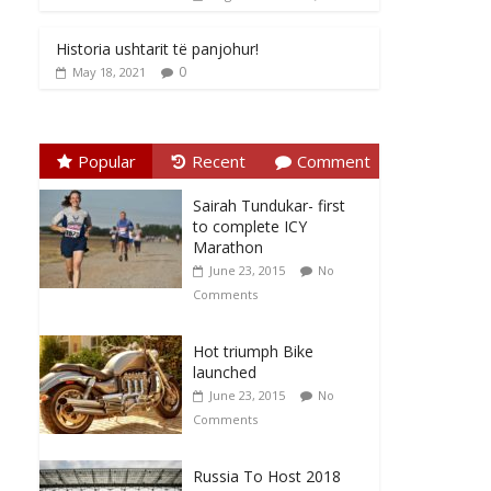
Historia ushtarit të panjohur!
0
May 18, 2021
Popular
Recent
Comment
Sairah Tundukar- first
to complete ICY
Marathon
June 23, 2015
No
Comments
Hot triumph Bike
launched
June 23, 2015
No
Comments
Russia To Host 2018