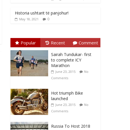
Historia ushtarit të panjohur!
0
May 18, 2021
Popular
Recent
Comment
Sairah Tundukar- first
to complete ICY
Marathon
June 23, 2015
No
Comments
Hot triumph Bike
launched
June 23, 2015
No
Comments
Russia To Host 2018