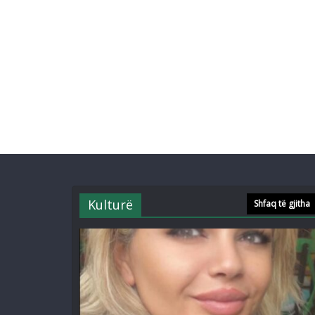
Kulturë
Shfaq të gjitha