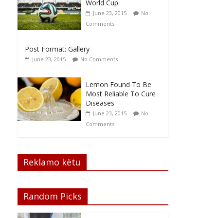
World Cup
June 23, 2015
No
Comments
Post Format: Gallery
June 23, 2015
No Comments
Lemon Found To Be
Most Reliable To Cure
Diseases
June 23, 2015
No
Comments
Reklamo këtu
Random Picks