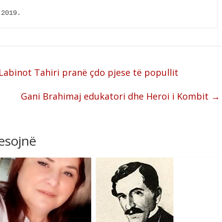
. 09.2019.
abinot Tahiri pranë çdo pjese të popullit
Gani Brahimaj edukatori dhe Heroi i Kombit
→
resojnë