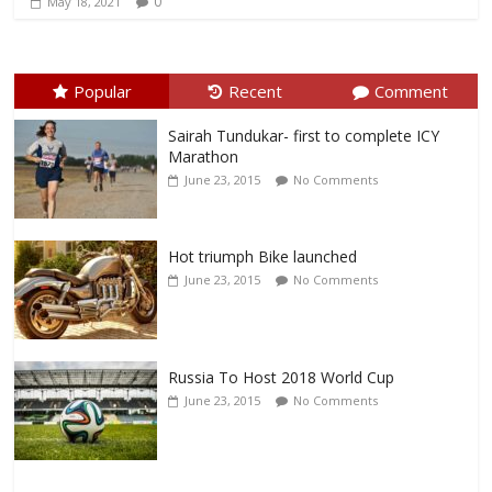
0
May 18, 2021
Popular
Recent
Comment
Sairah Tundukar- first to complete ICY
Marathon
June 23, 2015
No Comments
Hot triumph Bike launched
June 23, 2015
No Comments
Russia To Host 2018 World Cup
June 23, 2015
No Comments