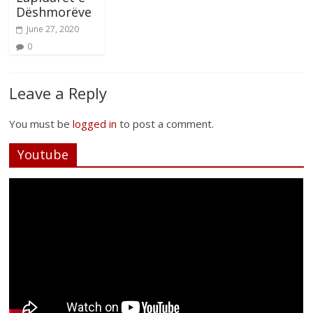
Dëshmorëve
June 27, 2020
0
Leave a Reply
You must be
logged in
to post a comment.
Youtube