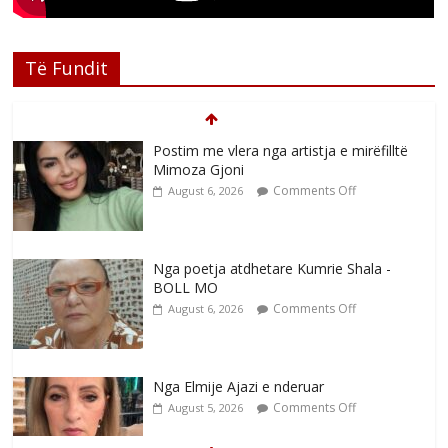
Të Fundit
Postim me vlera nga artistja e mirëfilltë
Mimoza Gjoni
Comments Off
August 6, 2026
Nga poetja atdhetare Kumrie Shala -
BOLL MO
Comments Off
August 6, 2026
Nga Elmije Ajazi e nderuar
Comments Off
August 5, 2026