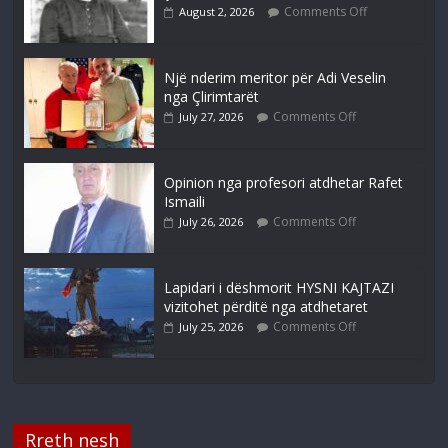
Comments Off
August 2, 2026
Një nderim meritor për Adi Veselin
nga Çlirimtarët
Comments Off
July 27, 2026
Opinion nga profesori atdhetar Rafet
Ismaili
Comments Off
July 26, 2026
Lapidari i dëshmorit HYSNI KAJTAZI
vizitohet përditë nga atdhetaret
Comments Off
July 25, 2026
Rreth nesh