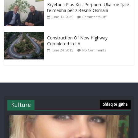
Kryetari i Plus Kult Përparim Uka me fjalë
të mëdha për z.Besnik Osmani
June 30, 2025
Comments Off
Construction Of New Highway
Completed In LA
June 24, 2015
No Comments
Kulturë
Shfaq të gjitha