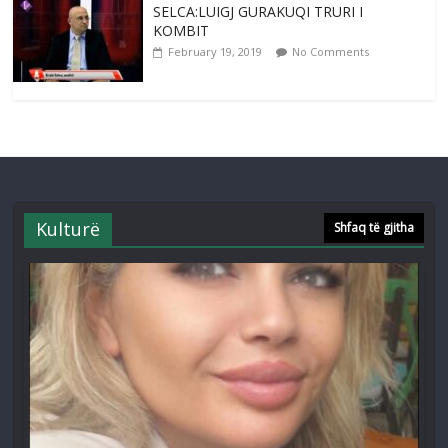
SELCA:LUIGJ GURAKUQI TRURI I
KOMBIT
February 19, 2019
No Comments
Kulturë
Shfaq të gjitha