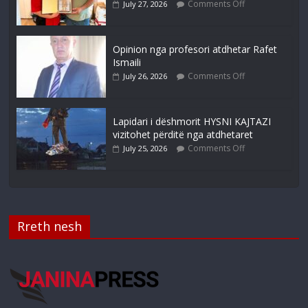
Comments Off
July 27, 2026
Opinion nga profesori atdhetar Rafet
Ismaili
Comments Off
July 26, 2026
Lapidari i dëshmorit HYSNI KAJTAZI
vizitohet përditë nga atdhetaret
Comments Off
July 25, 2026
Rreth nesh