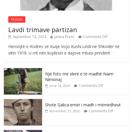
Comments Off
August 8, 2026
Histori
Lavdi trimave partizan
September 18, 2024
Janina Press
Comments Off
Heronjtë e Kodrës së Kuqe Vojo Kushi.Lindi në Shkodër në
vitin 1918. U rrit nën kujdesin e dajove mbasi prindërit
Një foto me vlerë e të madhit Naim
Nimonaj
Comments Off
June 14, 2024
Shote Galica emër i madh i mëmëdheut
Comments Off
November 21, 2022