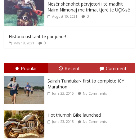
Nesër shënohet përvjetori i të madhit
Naim Nimonaj me trimat tjerë të UÇK-së
0
August 10, 2021
Historia ushtarit të panjohur!
0
May 18, 2021
Popular
Recent
Comment
Sairah Tundukar- first to complete ICY
Marathon
June 23, 2015
No Comments
Hot triumph Bike launched
June 23, 2015
No Comments