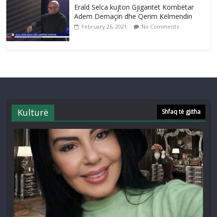
Erald Selca kujton Gjigantet Kombëtar
Adem Demaçin dhe Qerim Këlmendin
February 26, 2021
No Comments
Kulturë
Shfaq të gjitha