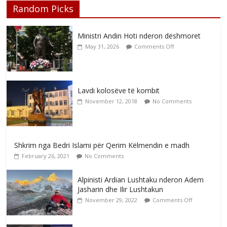
Random Picks
Ministri Andin Hoti nderon dëshmoret
May 31, 2026
Comments Off
Lavdi kolosëve të kombit
November 12, 2018
No Comments
Shkrim nga Bedri Islami për Qerim Këlmendin e madh
February 26, 2021
No Comments
Alpinisti Ardian Lushtaku nderon Adem
Jasharin dhe Ilir Lushtakun
November 29, 2022
Comments Off