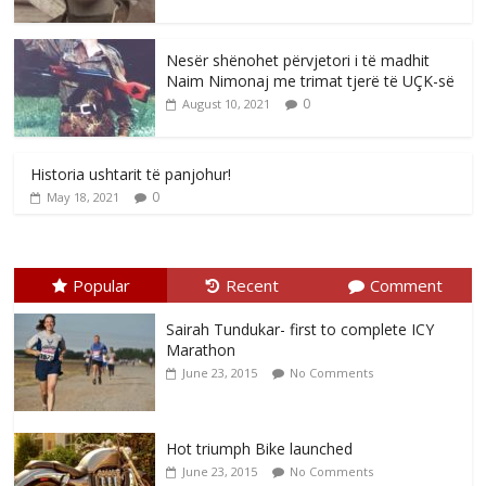
Nesër shënohet përvjetori i të madhit
Naim Nimonaj me trimat tjerë të UÇK-së
0
August 10, 2021
Historia ushtarit të panjohur!
0
May 18, 2021
Popular
Recent
Comment
Sairah Tundukar- first to complete ICY
Marathon
June 23, 2015
No Comments
Hot triumph Bike launched
June 23, 2015
No Comments