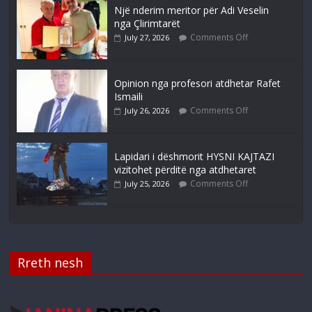
Një nderim meritor për Adi Veselin
nga Çlirimtarët
Comments Off
July 27, 2026
Opinion nga profesori atdhetar Rafet
Ismaili
Comments Off
July 26, 2026
Lapidari i dëshmorit HYSNI KAJTAZI
vizitohet përditë nga atdhetaret
Comments Off
July 25, 2026
Rreth nesh