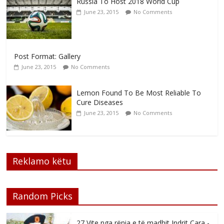
Russia To Host 2018 World Cup
June 23, 2015
No Comments
Post Format: Gallery
June 23, 2015
No Comments
Lemon Found To Be Most Reliable To
Cure Diseases
June 23, 2015
No Comments
Reklamo këtu
Random Picks
27 Vite nga rënia e të madhit Indrit Cara -