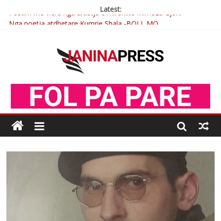
Latest:
Nga poetja atdhetare Kumrie Shala -BOLL MO
Nga Elmije Ajazi e nderuar
Brahim Çekaj njē veprimtar i respektuar i çeshtjës kombëtare
Çlirimtari Mentor Mushkolaj nderohet me mirenjohje nga
Xhevdet Qeriqi Dega e invalidëve në Fushë Kosovë
Postim me vlera nga artistja e mirëfilltë Mimoza Gjoni