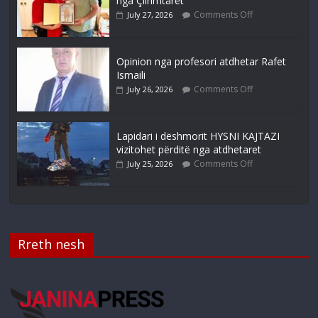
nga Çlirimtarët
Comments Off
July 27, 2026
Opinion nga profesori atdhetar Rafet
Ismaili
Comments Off
July 26, 2026
Lapidari i dëshmorit HYSNI KAJTAZI
vizitohet përditë nga atdhetaret
Comments Off
July 25, 2026
Rreth nesh