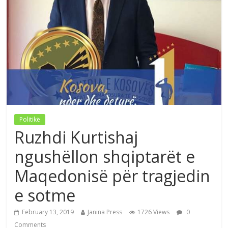
Politikë
Ruzhdi Kurtishaj
ngushëllon shqiptarët e
Maqedonisë për tragjedin
e sotme
February 13, 2019
Janina Press
1726 Views
0
Comments