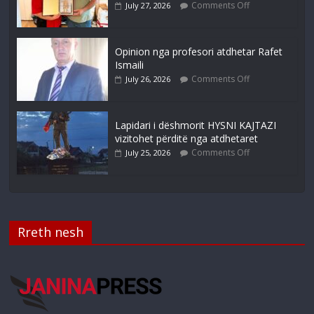
Comments Off
July 27, 2026
Opinion nga profesori atdhetar Rafet
Ismaili
Comments Off
July 26, 2026
Lapidari i dëshmorit HYSNI KAJTAZI
vizitohet përditë nga atdhetaret
Comments Off
July 25, 2026
Rreth nesh