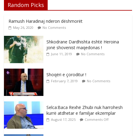
Random Picks
Ramush Haradinaj nderon dëshmorët
May 26, 2020
No Comments
Shkodrane Dardhishta është Heroina
jonë shovenist maqedonas !
June 11, 2019
No Comments
Shoqëri e çoroditur !
February 7, 2019
No Comments
Selca:Baca Rexhë Zhubi nuk harrohesh
kurrë atdhetar e familjar ekzemplar
August 17, 2025
Comments Off