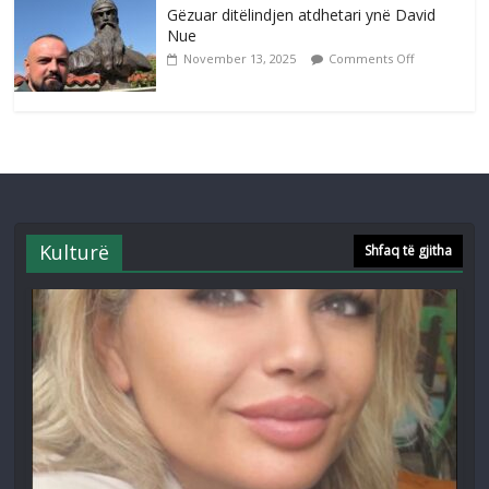
Gëzuar ditëlindjen atdhetari ynë David
Nue
November 13, 2025
Comments Off
Kulturë
Shfaq të gjitha