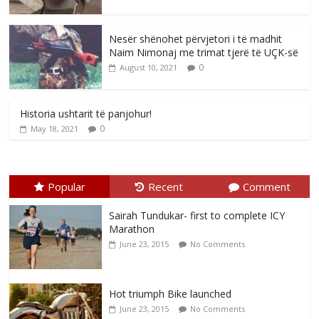
Nesër shënohet përvjetori i të madhit
Naim Nimonaj me trimat tjerë të UÇK-së
0
August 10, 2021
Historia ushtarit të panjohur!
0
May 18, 2021
Popular
Recent
Comment
Sairah Tundukar- first to complete ICY
Marathon
June 23, 2015
No Comments
Hot triumph Bike launched
June 23, 2015
No Comments