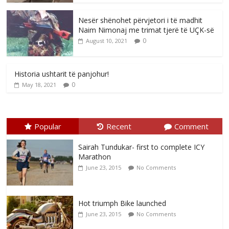
Nesër shënohet përvjetori i të madhit
Naim Nimonaj me trimat tjerë të UÇK-së
0
August 10, 2021
Historia ushtarit të panjohur!
0
May 18, 2021
Popular
Recent
Comment
Sairah Tundukar- first to complete ICY
Marathon
June 23, 2015
No Comments
Hot triumph Bike launched
June 23, 2015
No Comments