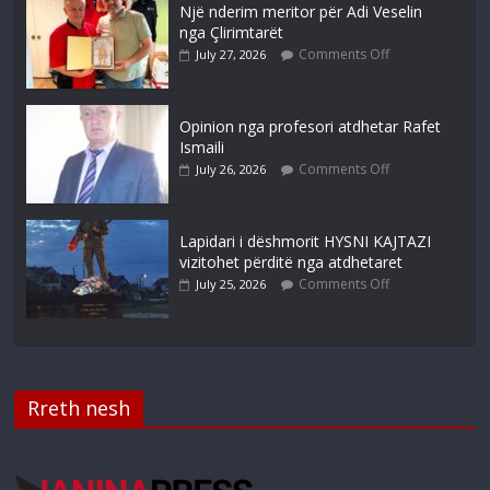
Një nderim meritor për Adi Veselin
nga Çlirimtarët
Comments Off
July 27, 2026
Opinion nga profesori atdhetar Rafet
Ismaili
Comments Off
July 26, 2026
Lapidari i dëshmorit HYSNI KAJTAZI
vizitohet përditë nga atdhetaret
Comments Off
July 25, 2026
Rreth nesh