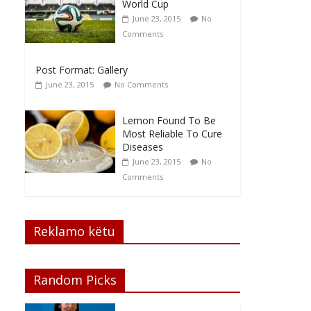
World Cup
June 23, 2015
No
Comments
Post Format: Gallery
June 23, 2015
No Comments
Lemon Found To Be
Most Reliable To Cure
Diseases
June 23, 2015
No
Comments
Reklamo këtu
Random Picks