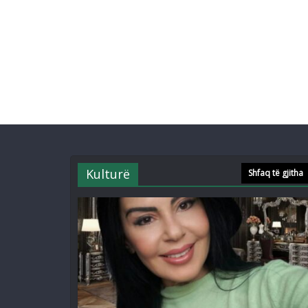
Kulturë
Shfaq të gjitha