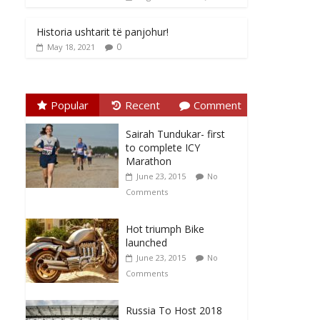
Historia ushtarit të panjohur!
0
May 18, 2021
Popular
Recent
Comment
Sairah Tundukar- first
to complete ICY
Marathon
June 23, 2015
No
Comments
Hot triumph Bike
launched
June 23, 2015
No
Comments
Russia To Host 2018