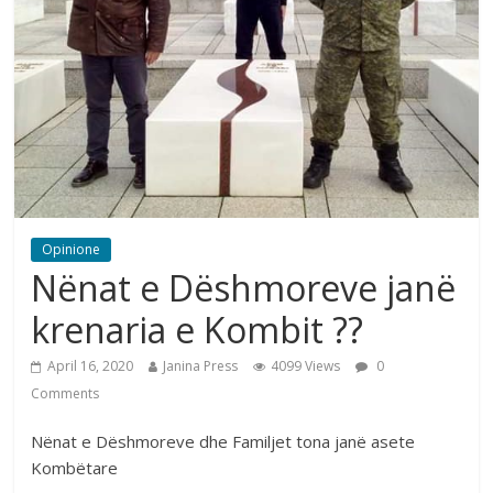
Opinione
Nënat e Dëshmoreve janë
krenaria e Kombit ??
April 16, 2020
Janina Press
4099 Views
0
Comments
Nënat e Dëshmoreve dhe Familjet tona janë asete
Kombëtare