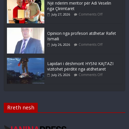
Një nderim meritor për Adi Veselin
nga Çlirimtarët
Comments Off
July 27, 2026
Opinion nga profesori atdhetar Rafet
Ismaili
Comments Off
July 26, 2026
Lapidari i dëshmorit HYSNI KAJTAZI
vizitohet përditë nga atdhetaret
Comments Off
July 25, 2026
Rreth nesh