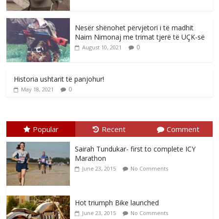
Nesër shënohet përvjetori i të madhit
Naim Nimonaj me trimat tjerë të UÇK-së
0
August 10, 2021
Historia ushtarit të panjohur!
0
May 18, 2021
Popular
Recent
Comment
Sairah Tundukar- first to complete ICY
Marathon
June 23, 2015
No Comments
Hot triumph Bike launched
June 23, 2015
No Comments