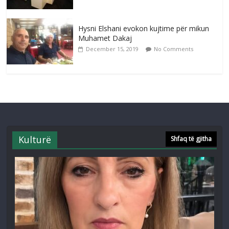
Hysni Elshani evokon kujtime për mikun
Muhamet Dakaj
December 15, 2019
No Comments
Kulturë
Shfaq të gjitha