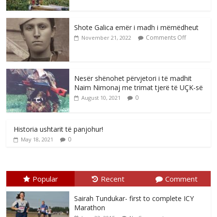
Shote Galica emër i madh i mëmëdheut
Comments Off
November 21, 2022
Nesër shënohet përvjetori i të madhit
Naim Nimonaj me trimat tjerë të UÇK-së
0
August 10, 2021
Historia ushtarit të panjohur!
0
May 18, 2021
Popular
Recent
Comment
Sairah Tundukar- first to complete ICY
Marathon