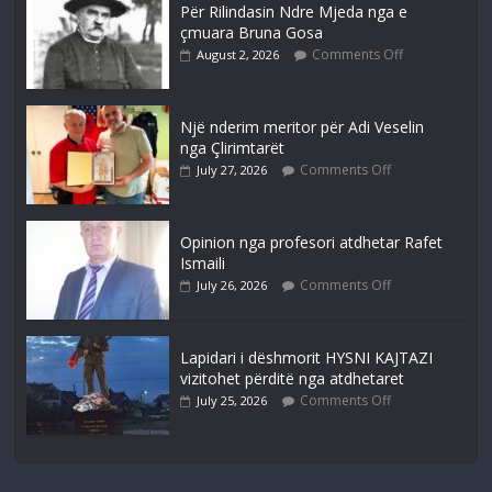
Për Rilindasin Ndre Mjeda nga e
çmuara Bruna Gosa
Comments Off
August 2, 2026
Një nderim meritor për Adi Veselin
nga Çlirimtarët
Comments Off
July 27, 2026
Opinion nga profesori atdhetar Rafet
Ismaili
Comments Off
July 26, 2026
Lapidari i dëshmorit HYSNI KAJTAZI
vizitohet përditë nga atdhetaret
Comments Off
July 25, 2026