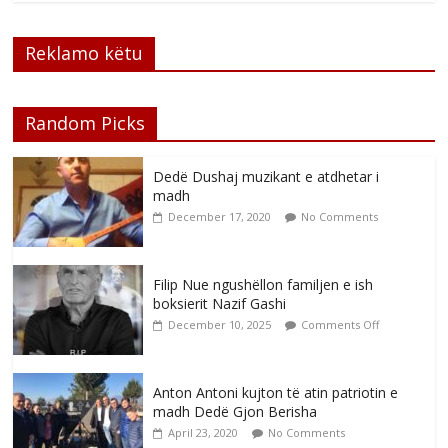
Reklamo këtu
Random Picks
Dedë Dushaj muzikant e atdhetar i
madh
December 17, 2020
No Comments
Filip Nue ngushëllon familjen e ish
boksierit Nazif Gashi
December 10, 2025
Comments Off
Anton Antoni kujton të atin patriotin e
madh Dedë Gjon Berisha
April 23, 2020
No Comments