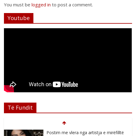
You must be
logged in
to post a comment.
Youtube
Të Fundit
Postim me vlera nga artistja e mirëfilltë