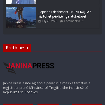
Lapidari i dëshmorit HYSNI KAJTAZI
vizitohet përditë nga atdhetaret
Comments Off
July 25, 2026
Rreth nesh
Janina Press është agjenci e pavarur lajmesh alternative e
regjistruar pranë Ministrisë së Tregtisë dhe Industrisë së
Republikës së Kosovës.