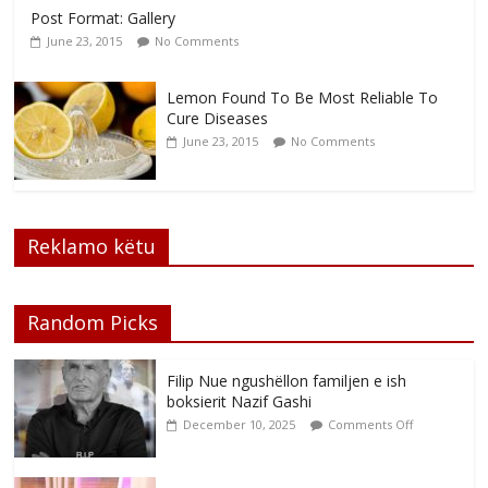
Post Format: Gallery
June 23, 2015
No Comments
Lemon Found To Be Most Reliable To
Cure Diseases
June 23, 2015
No Comments
Reklamo këtu
Random Picks
Filip Nue ngushëllon familjen e ish
boksierit Nazif Gashi
December 10, 2025
Comments Off