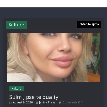
Kulturë
Shfaq të gjitha
Kulturë
Sulm , pse të dua ty
August 8, 2026
Janina Press
Comments Off