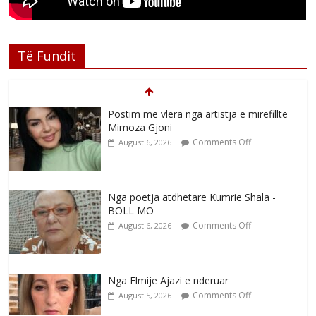
Të Fundit
Postim me vlera nga artistja e mirëfilltë
Mimoza Gjoni
Comments Off
August 6, 2026
Nga poetja atdhetare Kumrie Shala -
BOLL MO
Comments Off
August 6, 2026
Nga Elmije Ajazi e nderuar
Comments Off
August 5, 2026