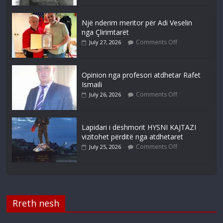
Një nderim meritor për Adi Veselin
nga Çlirimtarët
Comments Off
July 27, 2026
Opinion nga profesori atdhetar Rafet
Ismaili
Comments Off
July 26, 2026
Lapidari i dëshmorit HYSNI KAJTAZI
vizitohet përditë nga atdhetaret
Comments Off
July 25, 2026
Rreth nesh