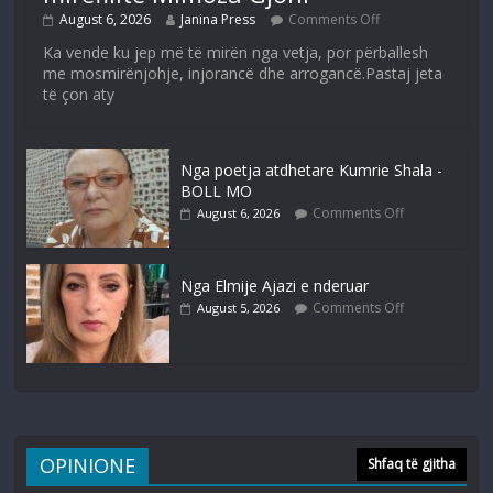
August 6, 2026
Janina Press
Comments Off
Ka vende ku jep më të mirën nga vetja, por përballesh
me mosmirënjohje, injorancë dhe arrogancë.Pastaj jeta
të çon aty
Nga poetja atdhetare Kumrie Shala -
BOLL MO
Comments Off
August 6, 2026
Nga Elmije Ajazi e nderuar
Comments Off
August 5, 2026
OPINIONE
Shfaq të gjitha