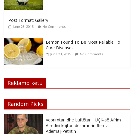
Post Format: Gallery
June 23, 2015
No Comments
Lemon Found To Be Most Reliable To
Cure Diseases
June 23, 2015
No Comments
Reklamo këtu
Random Picks
Veprimtari dhe Luftëtari i UÇK-së Afrim
Ajredini kujton dëshmorin Remzi
Ademaj-Petritin