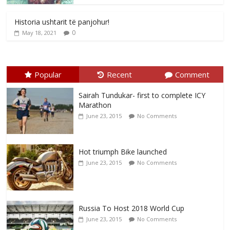
Historia ushtarit të panjohur!
0
May 18, 2021
Popular
Recent
Comment
Sairah Tundukar- first to complete ICY
Marathon
June 23, 2015
No Comments
Hot triumph Bike launched
June 23, 2015
No Comments
Russia To Host 2018 World Cup
June 23, 2015
No Comments