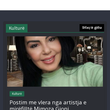
Kulturë
Shfaq të gjitha
Kulturë
Postim me vlera nga artistja e
mirëfilltë Mimoza Gjoni