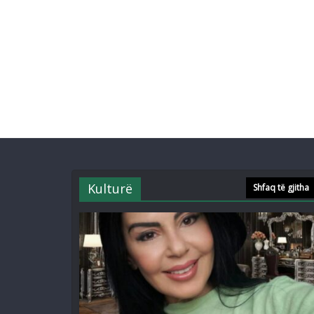
Kulturë
Shfaq të gjitha