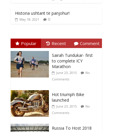
Historia ushtarit të panjohur!
0
May 18, 2021
Popular
Recent
Comment
Sairah Tundukar- first
to complete ICY
Marathon
June 23, 2015
No
Comments
Hot triumph Bike
launched
June 23, 2015
No
Comments
Russia To Host 2018