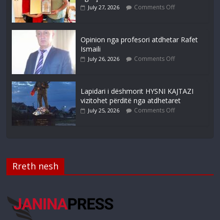
Comments Off
July 27, 2026
Opinion nga profesori atdhetar Rafet
Ismaili
Comments Off
July 26, 2026
Lapidari i dëshmorit HYSNI KAJTAZI
vizitohet përditë nga atdhetaret
Comments Off
July 25, 2026
Rreth nesh