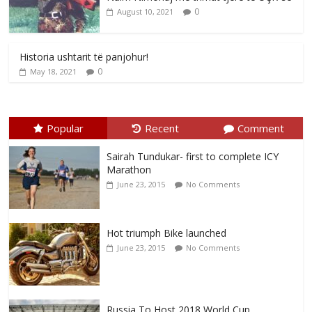
0
August 10, 2021
Historia ushtarit të panjohur!
0
May 18, 2021
Popular
Recent
Comment
Sairah Tundukar- first to complete ICY
Marathon
June 23, 2015
No Comments
Hot triumph Bike launched
June 23, 2015
No Comments
Russia To Host 2018 World Cup