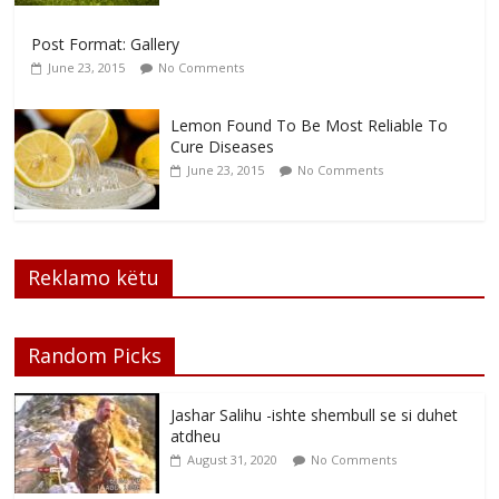
Post Format: Gallery
June 23, 2015
No Comments
Lemon Found To Be Most Reliable To
Cure Diseases
June 23, 2015
No Comments
Reklamo këtu
Random Picks
Jashar Salihu -ishte shembull se si duhet
atdheu
August 31, 2020
No Comments