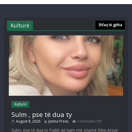
Kulturë
Shfaq të gjitha
Kulturë
Sulm , pse të dua ty
August 8, 2026
Janina Press
Comments Off
Sulm, pse të dua ty Fjalët që kam më shumë frikë,Arsye