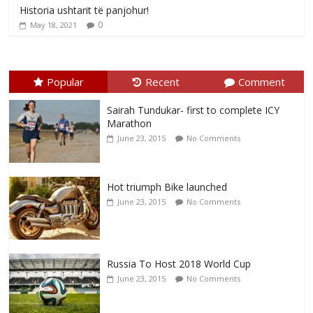
Historia ushtarit të panjohur!
0
May 18, 2021
Popular
Recent
Comment
Sairah Tundukar- first to complete ICY
Marathon
June 23, 2015
No Comments
Hot triumph Bike launched
June 23, 2015
No Comments
Russia To Host 2018 World Cup
June 23, 2015
No Comments