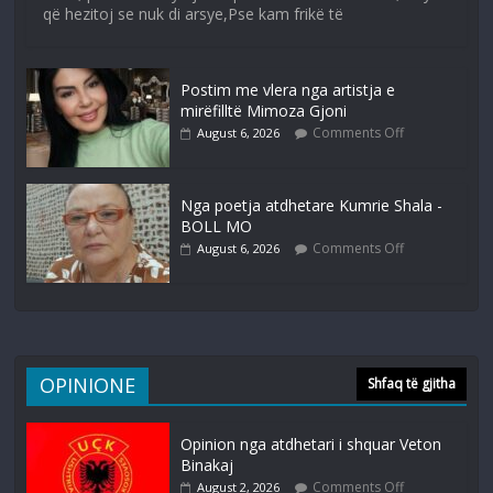
që hezitoj se nuk di arsye,Pse kam frikë të
Postim me vlera nga artistja e
mirëfilltë Mimoza Gjoni
Comments Off
August 6, 2026
Nga poetja atdhetare Kumrie Shala -
BOLL MO
Comments Off
August 6, 2026
OPINIONE
Shfaq të gjitha
Opinion nga atdhetari i shquar Veton
Binakaj
Comments Off
August 2, 2026