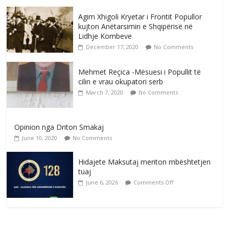
Agim Xhigoli Kryetar i Frontit Popullor
kujton Anëtarsimin e Shqipërisë në
Lidhje Kombeve
December 17, 2020
No Comments
Mehmet Reçica -Mësuesi i Popullit të
cilin e vrau okupatori serb
March 7, 2020
No Comments
Opinion nga Driton Smakaj
June 10, 2020
No Comments
Hidajete Maksutaj meriton mbështetjen
tuaj
June 6, 2026
Comments Off